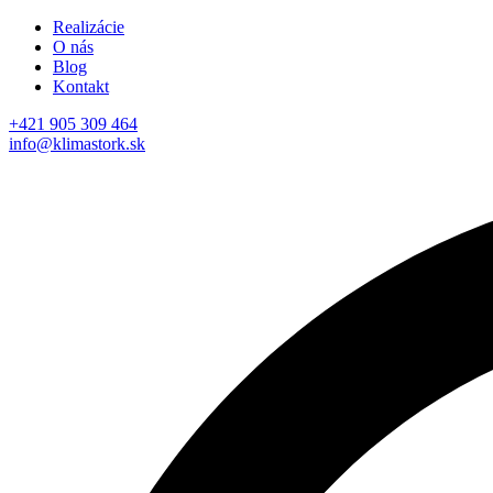
Realizácie
O nás
Blog
Kontakt
+421 905 309 464
info@klimastork.sk