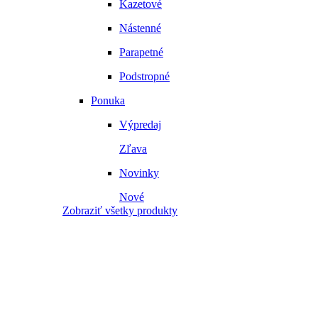
Kazetové
Nástenné
Parapetné
Podstropné
Ponuka
Výpredaj
Zľava
Novinky
Nové
Zobraziť všetky produkty