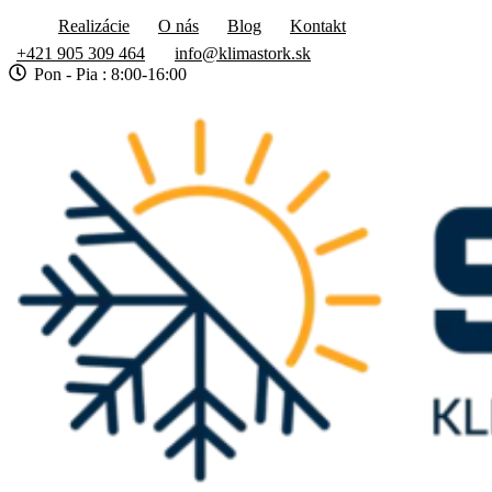
Realizácie
O nás
Blog
Kontakt
+421 905 309 464
info@klimastork.sk
Pon - Pia : 8:00-16:00