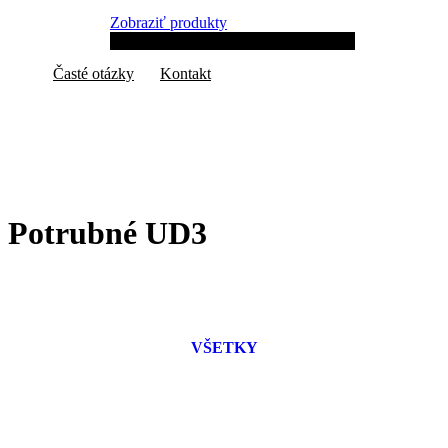
a profesionálne!
Zobraziť produkty
Časté otázky
Kontakt
Potrubné UD3
VŠETKY