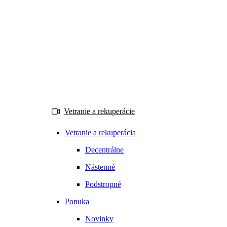
Vetranie a rekuperácie
Vetranie a rekuperácia
Decentrálne
Nástenné
Podstropné
Ponuka
Novinky