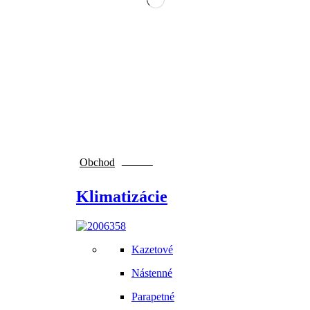
Obchod
NOVINKY
Klimatizácie
Kazetové
Nástenné
Parapetné