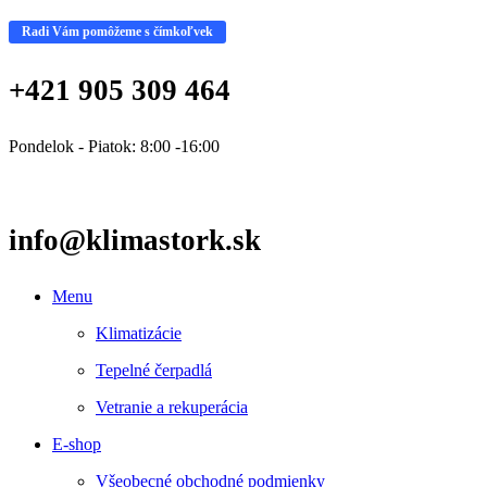
Radi Vám pomôžeme s čímkoľvek
+421 905 309 464
Pondelok - Piatok: 8:00 -16:00
info@klimastork.sk
Menu
Klimatizácie
Tepelné čerpadlá
Vetranie a rekuperácia
E-shop
Všeobecné obchodné podmienky