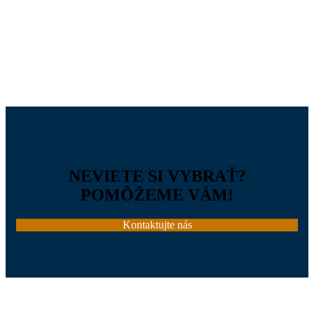
NEVIETE SI VYBRAŤ?
POMÔŽEME VÁM!
Kontaktujte nás