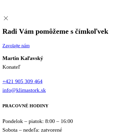
Radi Vám pomôžeme s čímkoľvek
Zavolajte nám
Martin Kaľavský
Konateľ
+421 905 309 464
info@klimastork.sk
PRACOVNÉ HODINY
Pondelok – piatok: 8:00 – 16:00
Sobota – nedeľa: zatvorené