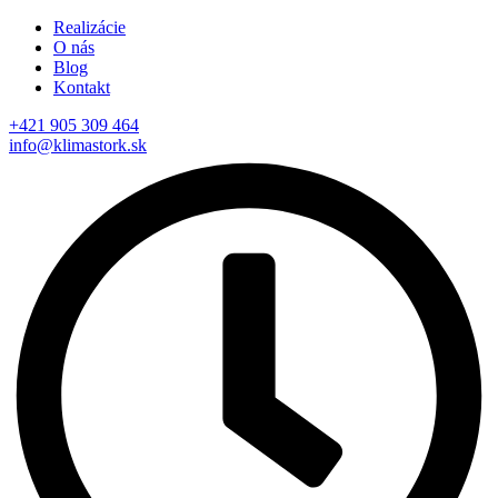
Realizácie
O nás
Blog
Kontakt
+421 905 309 464
info@klimastork.sk