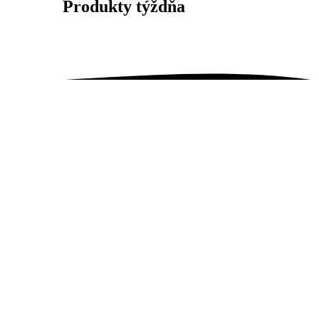
Produkty
týždňa