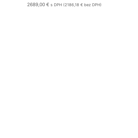
2689,00
€
s DPH (
2186,18
€
bez DPH)