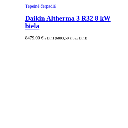
Tepelné čerpadlá
Daikin Altherma 3 R32 8 kW
biela
8479,00
€
s DPH (
6893,50
€
bez DPH)