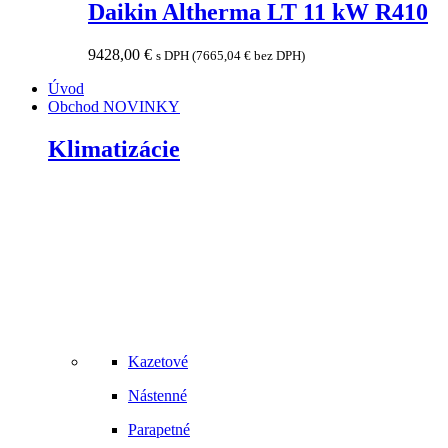
Daikin Altherma LT 11 kW R410
9428,00
€
s DPH (
7665,04
€
bez DPH)
Úvod
Obchod
NOVINKY
Klimatizácie
Kazetové
Nástenné
Parapetné