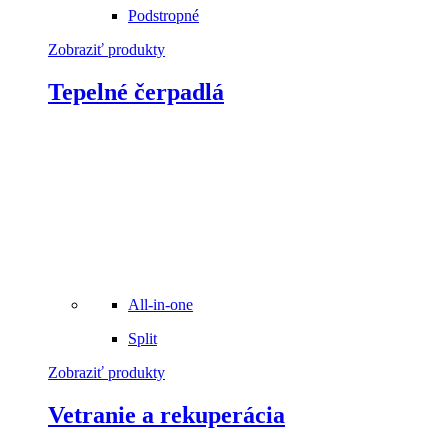
Podstropné
Zobraziť produkty
Tepelné čerpadlá
All-in-one
Split
Zobraziť produkty
Vetranie a rekuperácia