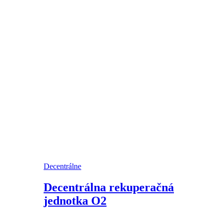
Decentrálne
Decentrálna rekuperačná
jednotka O2