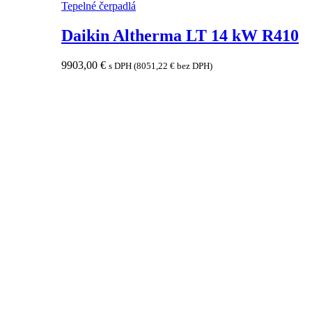
Tepelné čerpadlá
Daikin Altherma LT 14 kW R410
9903,00
€
s DPH (
8051,22
€
bez DPH)