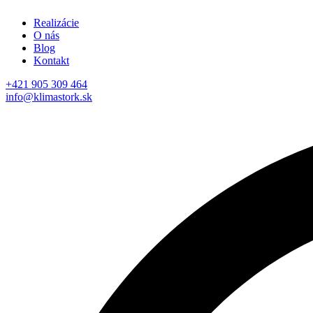
Realizácie
O nás
Blog
Kontakt
+421 905 309 464
info@klimastork.sk