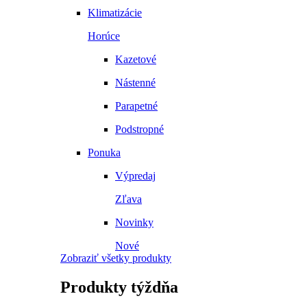
Klimatizácie
Horúce
Kazetové
Nástenné
Parapetné
Podstropné
Ponuka
Výpredaj
Zľava
Novinky
Nové
Zobraziť všetky produkty
Produkty
týždňa