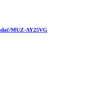
ádač/MUZ-AY25VG