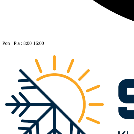
Pon - Pia : 8:00-16:00