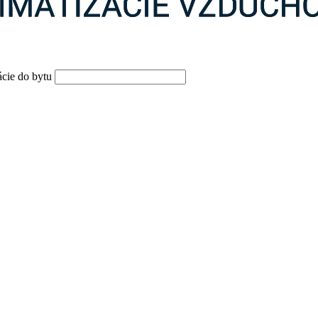
ácie do bytu