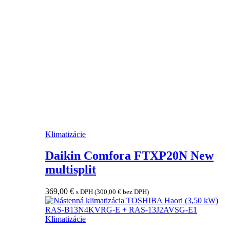
Klimatizácie
Daikin Comfora FTXP20N New
multisplit
369,00
€
s DPH (
300,00
€
bez DPH)
Klimatizácie