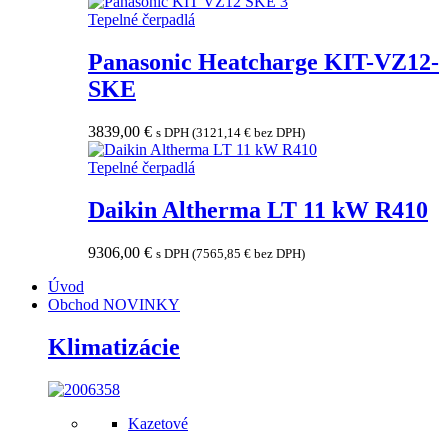
Tepelné čerpadlá
Panasonic Heatcharge KIT-VZ12-
SKE
3839,00
€
s DPH (
3121,14
€
bez DPH)
Tepelné čerpadlá
Daikin Altherma LT 11 kW R410
9306,00
€
s DPH (
7565,85
€
bez DPH)
Úvod
Obchod
NOVINKY
Klimatizácie
Kazetové