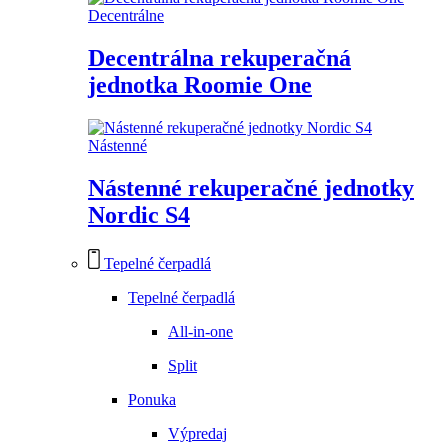
Decentrálne
Decentrálna rekuperačná
jednotka Roomie One
Nástenné
Nástenné rekuperačné jednotky
Nordic S4
Tepelné čerpadlá
Tepelné čerpadlá
All-in-one
Split
Ponuka
Výpredaj