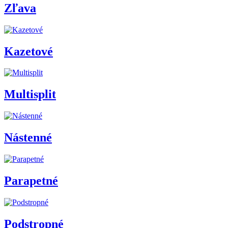
Zľava
Kazetové
Multisplit
Nástenné
Parapetné
Podstropné