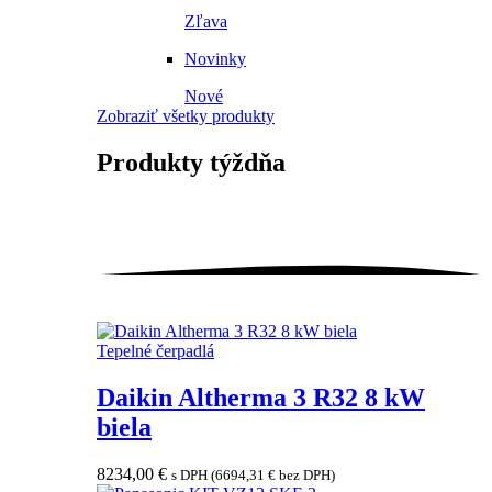
Zľava
Novinky
Nové
Zobraziť všetky produkty
Produkty
týždňa
Tepelné čerpadlá
Daikin Altherma 3 R32 8 kW
biela
8234,00
€
s DPH (
6694,31
€
bez DPH)