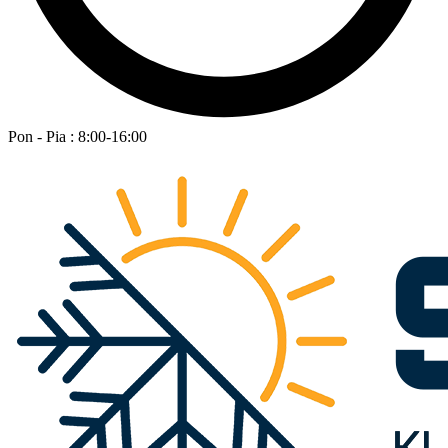
Pon - Pia : 8:00-16:00