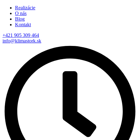
Realizácie
O nás
Blog
Kontakt
+421 905 309 464
info@klimastork.sk