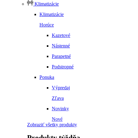
Klimatizácie
Klimatizácie
Horúce
Kazetové
Nástenné
Parapetné
Podstropné
Ponuka
Výpredaj
Zľava
Novinky
Nové
Zobraziť všetky produkty
Produkty
týždňa