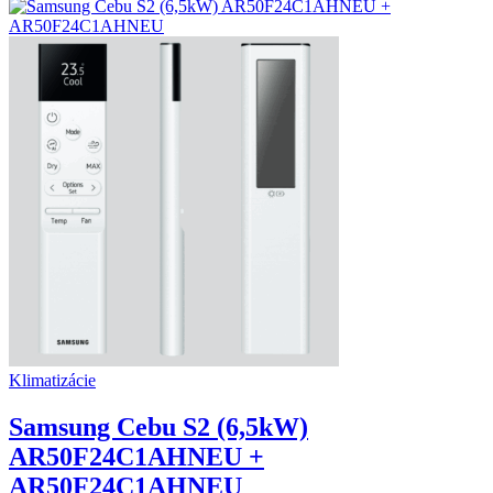
Klimatizácie
Samsung Cebu S2 (6,5kW)
AR50F24C1AHNEU +
AR50F24C1AHNEU