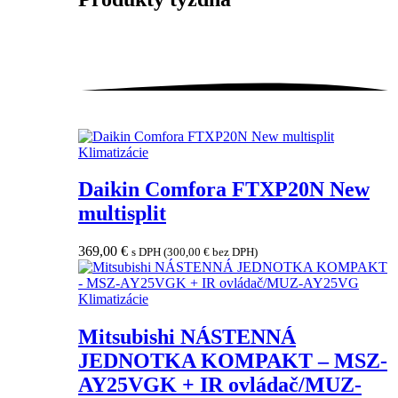
Klimatizácie
Daikin Comfora FTXP20N New
multisplit
369,00
€
s DPH (
300,00
€
bez DPH)
Klimatizácie
Mitsubishi NÁSTENNÁ
JEDNOTKA KOMPAKT – MSZ-
AY25VGK + IR ovládač/MUZ-