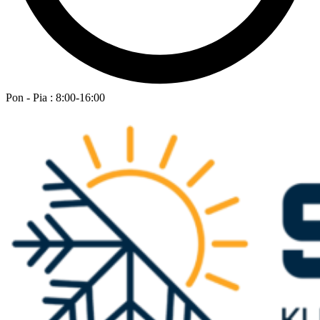
Pon - Pia : 8:00-16:00