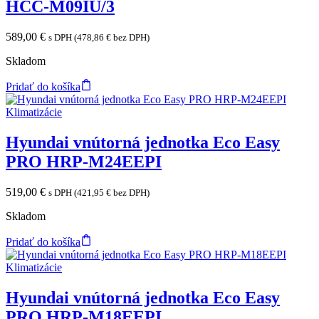
HCC-M09IU/3
589,00
€
s DPH (
478,86
€
bez DPH)
Skladom
Pridať do košíka
Klimatizácie
Hyundai vnútorná jednotka Eco Easy
PRO HRP-M24EEPI
519,00
€
s DPH (
421,95
€
bez DPH)
Skladom
Pridať do košíka
Klimatizácie
Hyundai vnútorná jednotka Eco Easy
PRO HRP-M18EEPI