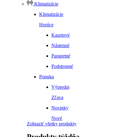
Klimatizácie
Klimatizácie
Horúce
Kazetové
Nástenné
Parapetné
Podstropné
Ponuka
Výpredaj
Zľava
Novinky
Nové
Zobraziť všetky produkty
Produkty
týždňa