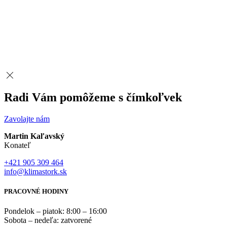
Radi Vám pomôžeme s čímkoľvek
Zavolajte nám
Martin Kaľavský
Konateľ
+421 905 309 464
info@klimastork.sk
PRACOVNÉ HODINY
Pondelok – piatok: 8:00 – 16:00
Sobota – nedeľa: zatvorené