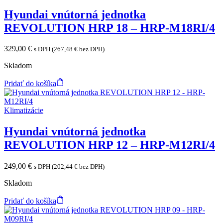
Hyundai vnútorná jednotka
REVOLUTION HRP 18 – HRP-M18RI/4
329,00
€
s DPH (
267,48
€
bez DPH)
Skladom
Pridať do košíka
Klimatizácie
Hyundai vnútorná jednotka
REVOLUTION HRP 12 – HRP-M12RI/4
249,00
€
s DPH (
202,44
€
bez DPH)
Skladom
Pridať do košíka