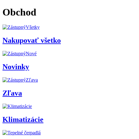
Obchod
Všetky
Nakupovať všetko
Nové
Novinky
Zľava
Zľava
Klimatizácie