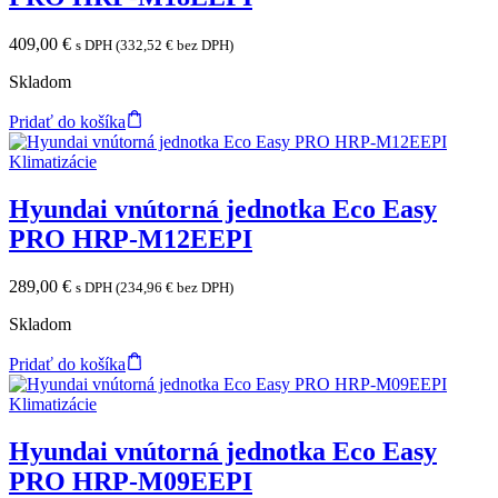
409,00
€
s DPH (
332,52
€
bez DPH)
Skladom
Pridať do košíka
Klimatizácie
Hyundai vnútorná jednotka Eco Easy
PRO HRP-M12EEPI
289,00
€
s DPH (
234,96
€
bez DPH)
Skladom
Pridať do košíka
Klimatizácie
Hyundai vnútorná jednotka Eco Easy
PRO HRP-M09EEPI