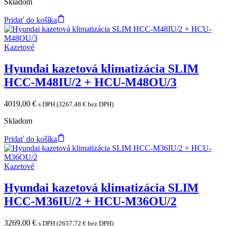
Skladom
Pridať do košíka
Kazetové
Hyundai kazetová klimatizácia SLIM
HCC-M48IU/2 + HCU-M48OU/3
4019,00
€
s DPH (
3267,48
€
bez DPH)
Skladom
Pridať do košíka
Kazetové
Hyundai kazetová klimatizácia SLIM
HCC-M36IU/2 + HCU-M36OU/2
3269,00
€
s DPH (
2657,72
€
bez DPH)