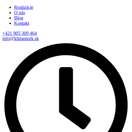
Realizácie
O nás
Blog
Kontakt
+421 905 309 464
info@klimastork.sk