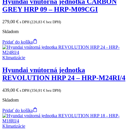
Hyundai vnútorná jednotka CARBON
GREY HRP 09 – HRP-M09CGI
279,00
€
s DPH (
226,83
€
bez DPH)
Skladom
Pridať do košíka
Klimatizácie
Hyundai vnútorná jednotka
REVOLUTION HRP 24 – HRP-M24RI/4
439,00
€
s DPH (
356,91
€
bez DPH)
Skladom
Pridať do košíka
Klimatizácie