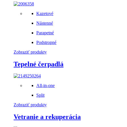
Kazetové
Nástenné
Parapetné
Podstropné
Zobraziť produkty
Tepelné čerpadlá
All-in-one
Split
Zobraziť produkty
Vetranie a rekuperácia