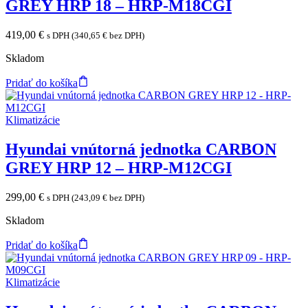
GREY HRP 18 – HRP-M18CGI
419,00
€
s DPH (
340,65
€
bez DPH)
Skladom
Pridať do košíka
Klimatizácie
Hyundai vnútorná jednotka CARBON
GREY HRP 12 – HRP-M12CGI
299,00
€
s DPH (
243,09
€
bez DPH)
Skladom
Pridať do košíka
Klimatizácie