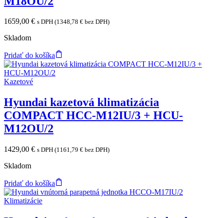
M18OU/2
1659,00
€
s DPH (
1348,78
€
bez DPH)
Skladom
Pridať do košíka
Kazetové
Hyundai kazetová klimatizácia
COMPACT HCC-M12IU/3 + HCU-
M12OU/2
1429,00
€
s DPH (
1161,79
€
bez DPH)
Skladom
Pridať do košíka
Klimatizácie