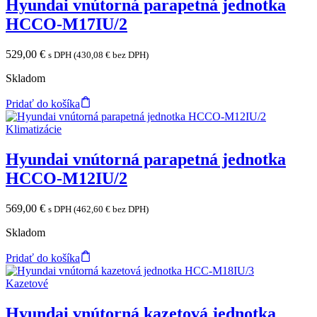
Hyundai vnútorná parapetná jednotka
HCCO-M17IU/2
529,00
€
s DPH (
430,08
€
bez DPH)
Skladom
Pridať do košíka
Klimatizácie
Hyundai vnútorná parapetná jednotka
HCCO-M12IU/2
569,00
€
s DPH (
462,60
€
bez DPH)
Skladom
Pridať do košíka
Kazetové
Hyundai vnútorná kazetová jednotka