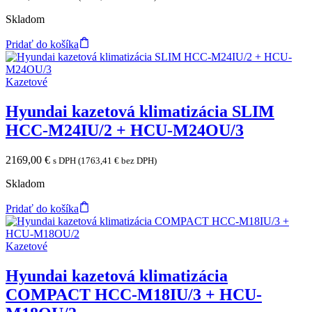
Skladom
Pridať do košíka
Kazetové
Hyundai kazetová klimatizácia SLIM
HCC-M24IU/2 + HCU-M24OU/3
2169,00
€
s DPH (
1763,41
€
bez DPH)
Skladom
Pridať do košíka
Kazetové
Hyundai kazetová klimatizácia
COMPACT HCC-M18IU/3 + HCU-