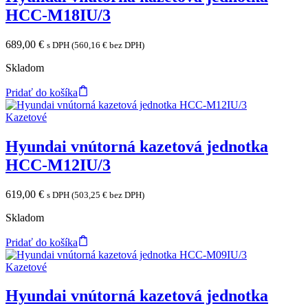
HCC-M18IU/3
689,00
€
s DPH (
560,16
€
bez DPH)
Skladom
Pridať do košíka
Kazetové
Hyundai vnútorná kazetová jednotka
HCC-M12IU/3
619,00
€
s DPH (
503,25
€
bez DPH)
Skladom
Pridať do košíka
Kazetové
Hyundai vnútorná kazetová jednotka