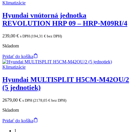
Klimatizácie
Hyundai vnútorná jednotka
REVOLUTION HRP 09 – HRP-M09RI/4
239,00
€
s DPH (
194,31
€
bez DPH)
Skladom
Pridať do košíka
Klimatizácie
Hyundai MULTISPLIT H5CM-M42OU/2
(5 jednotiek)
2679,00
€
s DPH (
2178,05
€
bez DPH)
Skladom
Pridať do košíka
1