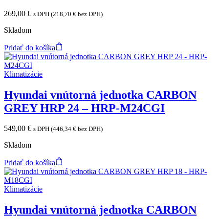
269,00
€
s DPH (
218,70
€
bez DPH)
Skladom
Pridať do košíka
Klimatizácie
Hyundai vnútorná jednotka CARBON
GREY HRP 24 – HRP-M24CGI
549,00
€
s DPH (
446,34
€
bez DPH)
Skladom
Pridať do košíka
Klimatizácie
Hyundai vnútorná jednotka CARBON