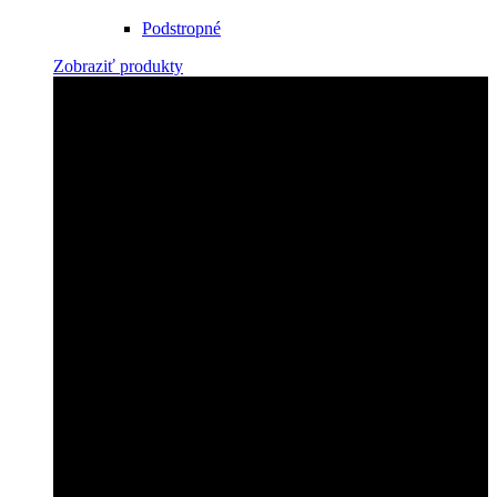
Podstropné
Zobraziť produkty