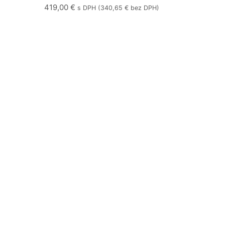
419,00
€
s DPH (
340,65
€
bez DPH)