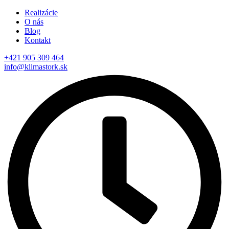
Realizácie
O nás
Blog
Kontakt
+421 905 309 464
info@klimastork.sk