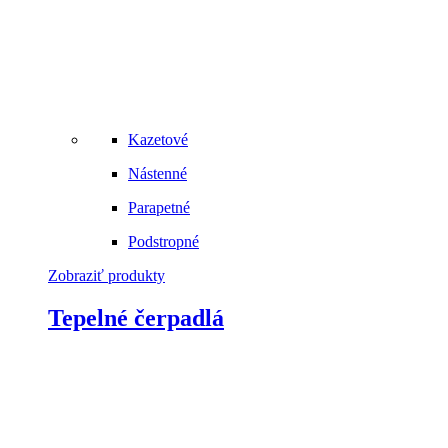
Kazetové
Nástenné
Parapetné
Podstropné
Zobraziť produkty
Tepelné čerpadlá