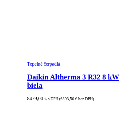
Tepelné čerpadlá
Daikin Altherma 3 R32 8 kW
biela
8479,00
€
s DPH (
6893,50
€
bez DPH)