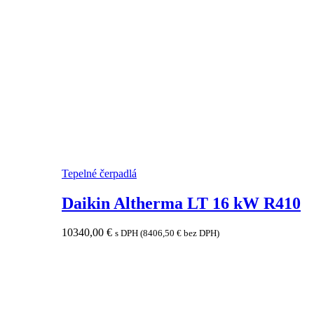
Tepelné čerpadlá
Daikin Altherma LT 16 kW R410
10340,00
€
s DPH (
8406,50
€
bez DPH)