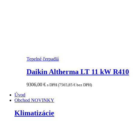
Tepelné čerpadlá
Daikin Altherma LT 11 kW R410
9306,00
€
s DPH (
7565,85
€
bez DPH)
Úvod
Obchod
NOVINKY
Klimatizácie