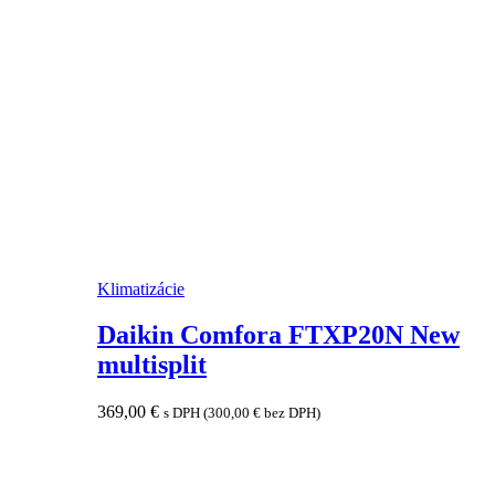
Klimatizácie
Daikin Comfora FTXP20N New
multisplit
369,00
€
s DPH (
300,00
€
bez DPH)