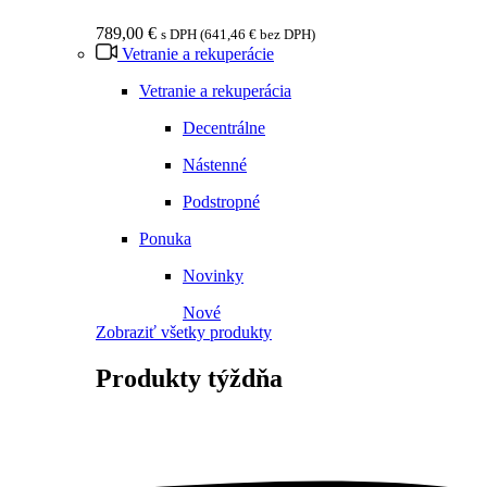
789,00
€
s DPH (
641,46
€
bez DPH)
Vetranie a rekuperácie
Vetranie a rekuperácia
Decentrálne
Nástenné
Podstropné
Ponuka
Novinky
Nové
Zobraziť všetky produkty
Produkty
týždňa