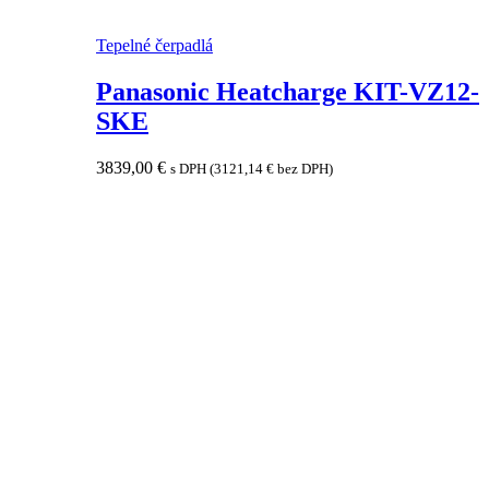
Tepelné čerpadlá
Panasonic Heatcharge KIT-VZ12-
SKE
3839,00
€
s DPH (
3121,14
€
bez DPH)