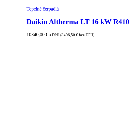
Tepelné čerpadlá
Daikin Altherma LT 16 kW R410
10340,00
€
s DPH (
8406,50
€
bez DPH)