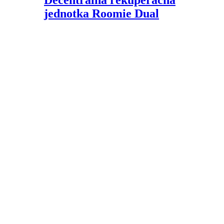
Decentrálna rekuperačná
jednotka Roomie Dual