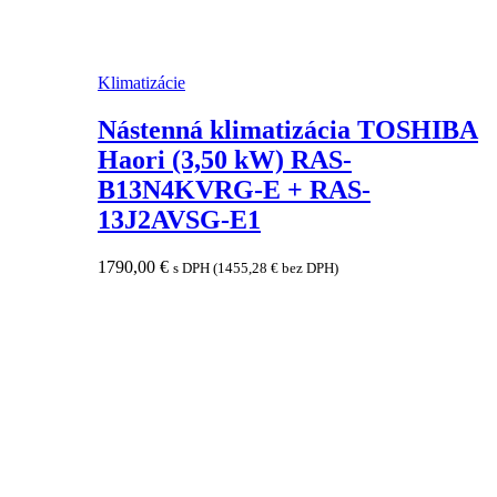
Klimatizácie
Nástenná klimatizácia TOSHIBA
Haori (3,50 kW) RAS-
B13N4KVRG-E + RAS-
13J2AVSG-E1
1790,00
€
s DPH (
1455,28
€
bez DPH)