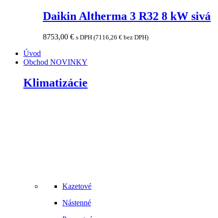
Daikin Altherma 3 R32 8 kW sivá
8753,00
€
s DPH (
7116,26
€
bez DPH)
Úvod
Obchod
NOVINKY
Klimatizácie
Kazetové
Nástenné