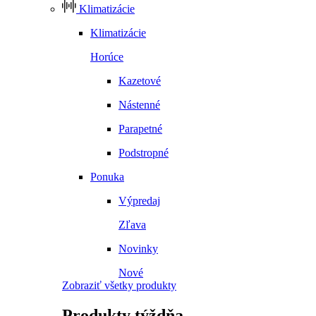
Klimatizácie
Klimatizácie
Horúce
Kazetové
Nástenné
Parapetné
Podstropné
Ponuka
Výpredaj
Zľava
Novinky
Nové
Zobraziť všetky produkty
Produkty
týždňa