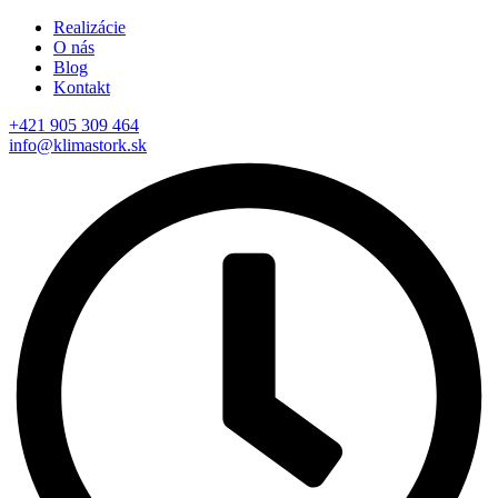
Realizácie
O nás
Blog
Kontakt
+421 905 309 464
info@klimastork.sk