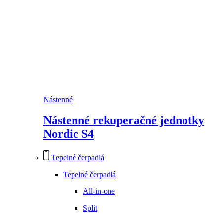
Nástenné
Nástenné rekuperačné jednotky
Nordic S4
Tepelné čerpadlá
Tepelné čerpadlá
All-in-one
Split