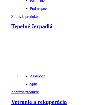
Parapetné
Podstropné
Zobraziť produkty
Tepelné čerpadlá
All-in-one
Split
Zobraziť produkty
Vetranie a rekuperácia