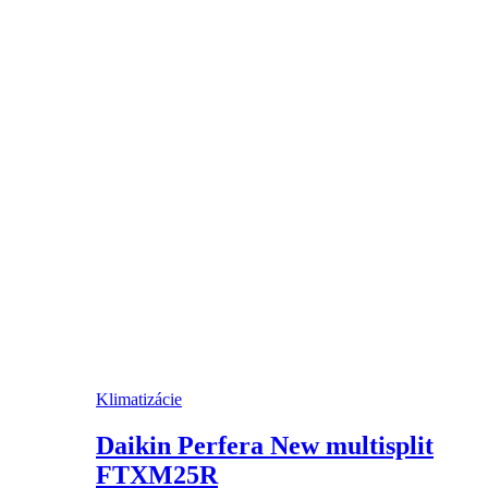
Klimatizácie
Daikin Perfera New multisplit
FTXM25R