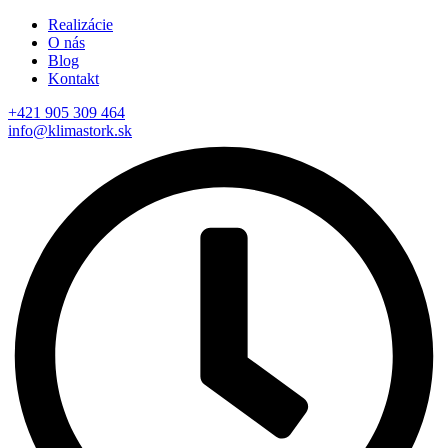
Realizácie
O nás
Blog
Kontakt
+421 905 309 464
info@klimastork.sk