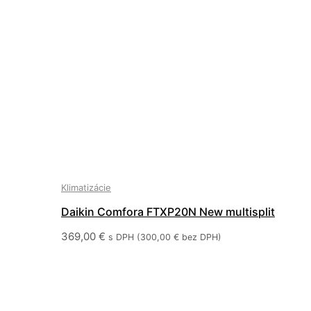
Klimatizácie
Daikin Comfora FTXP20N New multisplit
369,00
€
s DPH (
300,00
€
bez DPH)