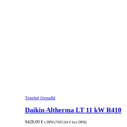
Tepelné čerpadlá
Daikin Altherma LT 11 kW R410
9428,00
€
s DPH (
7665,04
€
bez DPH)