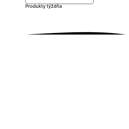
Produkty
týždňa