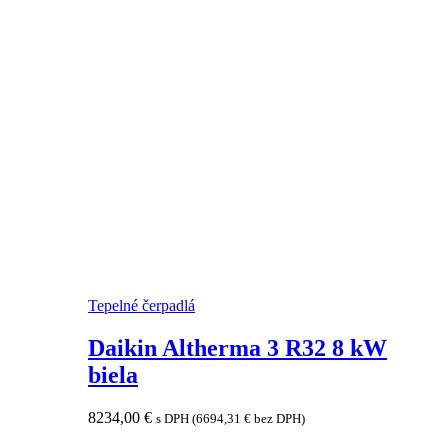
Tepelné čerpadlá
Daikin Altherma 3 R32 8 kW
biela
8234,00
€
s DPH (
6694,31
€
bez DPH)