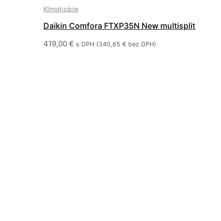
Klimatizácie
Daikin Comfora FTXP35N New multisplit
419,00
€
s DPH (
340,65
€
bez DPH)