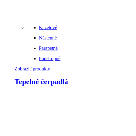
Kazetové
Nástenné
Parapetné
Podstropné
Zobraziť produkty
Tepelné čerpadlá