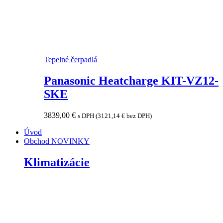
Tepelné čerpadlá
Panasonic Heatcharge KIT-VZ12-
SKE
3839,00
€
s DPH (
3121,14
€
bez DPH)
Úvod
Obchod
NOVINKY
Klimatizácie