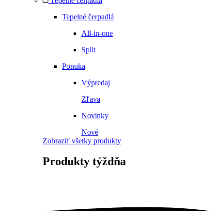
Tepelné čerpadlá
Tepelné čerpadlá
All-in-one
Split
Ponuka
Výpredaj
Zľava
Novinky
Nové
Zobraziť všetky produkty
Produkty
týždňa