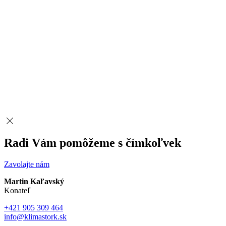
Radi Vám pomôžeme s čímkoľvek
Zavolajte nám
Martin Kaľavský
Konateľ
+421 905 309 464
info@klimastork.sk