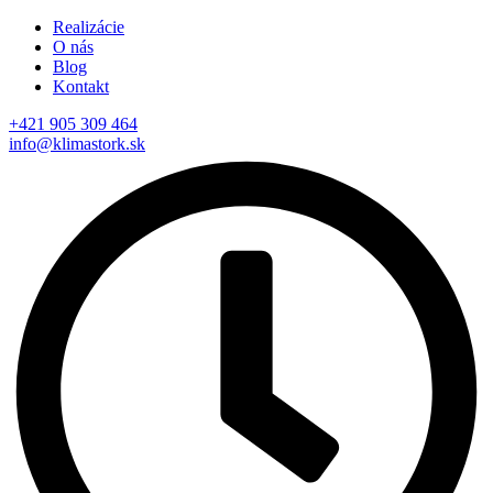
Realizácie
O nás
Blog
Kontakt
+421 905 309 464
info@klimastork.sk