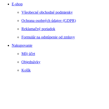
E-shop
Všeobecné obchodné podmienky
Ochrana osobných údajov (GDPR)
Reklamačný poriadok
Formulár na odstúpenie od zmluvy
Nakupovanie
Môj účet
Objednávky
Košík
Webstránku prirpavil
www.smartside.sk