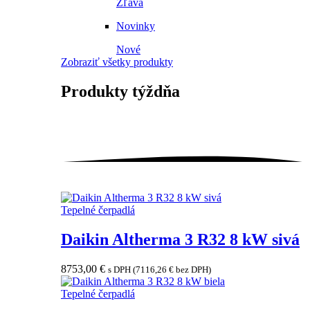
Zľava
Novinky
Nové
Zobraziť všetky produkty
Produkty
týždňa
Tepelné čerpadlá
Daikin Altherma 3 R32 8 kW sivá
8753,00
€
s DPH (
7116,26
€
bez DPH)
Tepelné čerpadlá