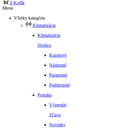
0
Košík
Menu
Všetky kategórie
Klimatizácie
Klimatizácie
Horúce
Kazetové
Nástenné
Parapetné
Podstropné
Ponuka
Výpredaj
Zľava
Novinky