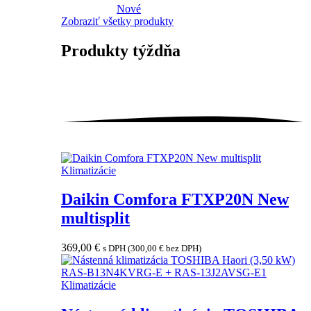
Nové
Zobraziť všetky produkty
Produkty
týždňa
Klimatizácie
Daikin Comfora FTXP20N New
multisplit
369,00
€
s DPH (
300,00
€
bez DPH)
Klimatizácie