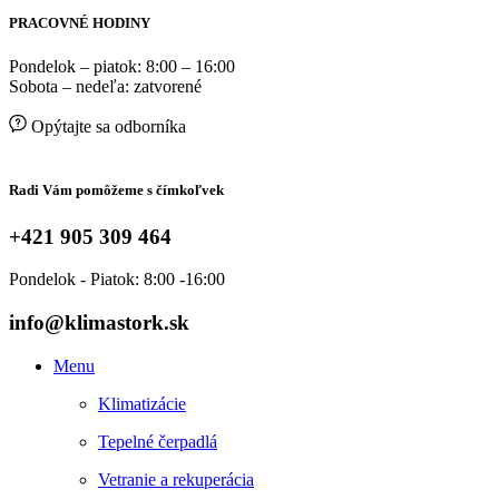
PRACOVNÉ HODINY
Pondelok – piatok: 8:00 – 16:00
Sobota – nedeľa: zatvorené
Opýtajte sa odborníka
Radi Vám pomôžeme s čímkoľvek
+421 905 309 464
Pondelok - Piatok: 8:00 -16:00
info@klimastork.sk
Menu
Klimatizácie
Tepelné čerpadlá
Vetranie a rekuperácia