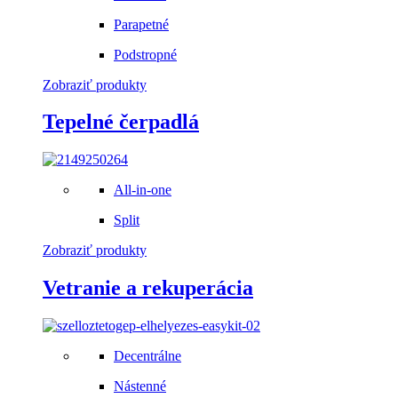
Parapetné
Podstropné
Zobraziť produkty
Tepelné čerpadlá
All-in-one
Split
Zobraziť produkty
Vetranie a rekuperácia
Decentrálne
Nástenné