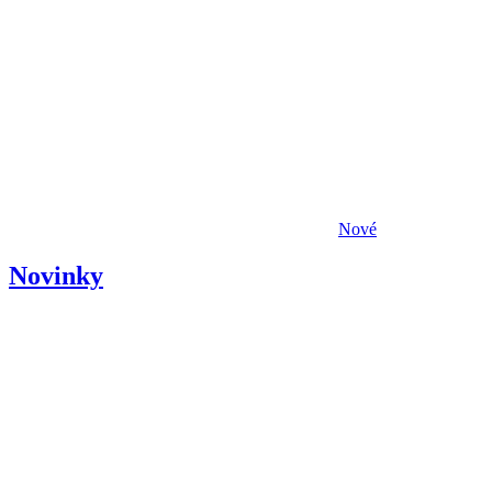
Nové
Novinky