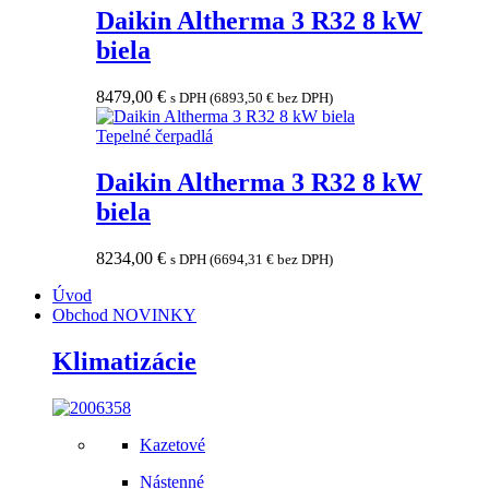
Daikin Altherma 3 R32 8 kW
biela
8479,00
€
s DPH (
6893,50
€
bez DPH)
Tepelné čerpadlá
Daikin Altherma 3 R32 8 kW
biela
8234,00
€
s DPH (
6694,31
€
bez DPH)
Úvod
Obchod
NOVINKY
Klimatizácie
Kazetové
Nástenné