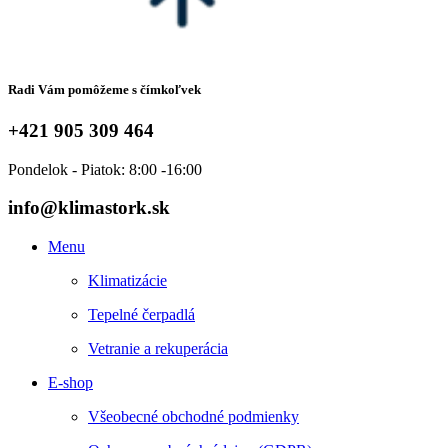
Radi Vám pomôžeme s čímkoľvek
+421 905 309 464
Pondelok - Piatok: 8:00 -16:00
info@klimastork.sk
Menu
Klimatizácie
Tepelné čerpadlá
Vetranie a rekuperácia
E-shop
Všeobecné obchodné podmienky