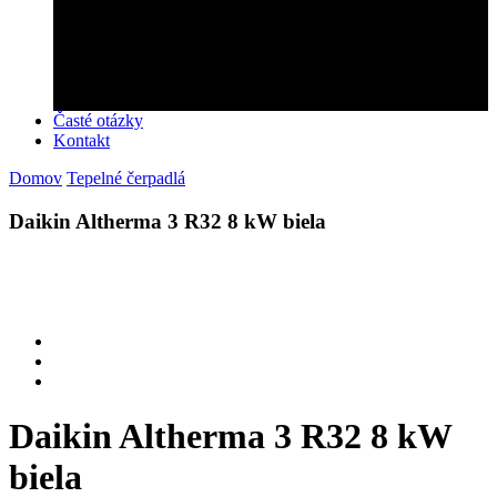
Zabezpečíme montáž!
Objednajte si u nás montáž rýchlo a profesionálne!
Kontaktujte nás
Časté otázky
Kontakt
Domov
Tepelné čerpadlá
Daikin Altherma 3 R32 8 kW biela
Daikin Altherma 3 R32 8 kW
biela