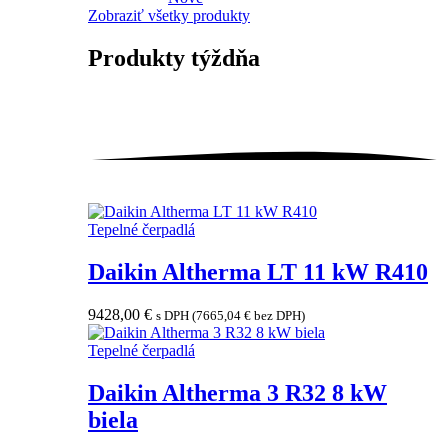
Zobraziť všetky produkty
Produkty
týždňa
Tepelné čerpadlá
Daikin Altherma LT 11 kW R410
9428,00
€
s DPH (
7665,04
€
bez DPH)
Tepelné čerpadlá
Daikin Altherma 3 R32 8 kW
biela