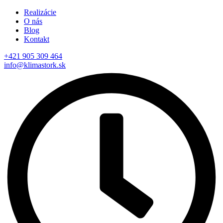
Realizácie
O nás
Blog
Kontakt
+421 905 309 464
info@klimastork.sk