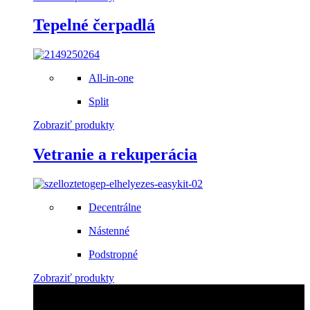
Tepelné čerpadlá
All-in-one
Split
Zobraziť produkty
Vetranie a rekuperácia
Decentrálne
Nástenné
Podstropné
Zobraziť produkty