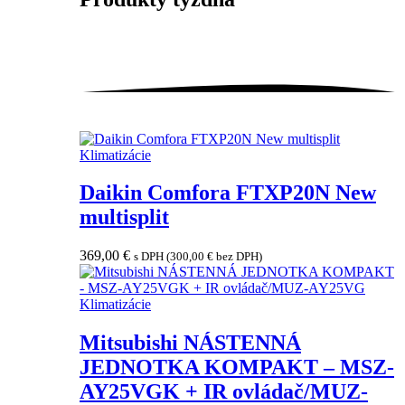
Klimatizácie
Daikin Comfora FTXP20N New
multisplit
369,00
€
s DPH (
300,00
€
bez DPH)
Klimatizácie
Mitsubishi NÁSTENNÁ
JEDNOTKA KOMPAKT – MSZ-
AY25VGK + IR ovládač/MUZ-