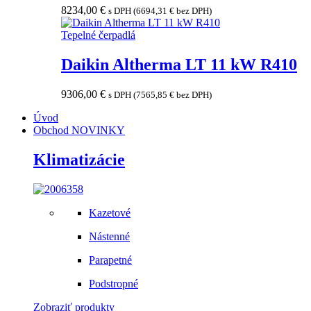
8234,00
€
s DPH (
6694,31
€
bez DPH)
Tepelné čerpadlá
Daikin Altherma LT 11 kW R410
9306,00
€
s DPH (
7565,85
€
bez DPH)
Úvod
Obchod
NOVINKY
Klimatizácie
Kazetové
Nástenné
Parapetné
Podstropné
Zobraziť produkty