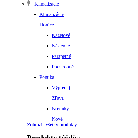
Klimatizácie
Klimatizácie
Horúce
Kazetové
Nástenné
Parapetné
Podstropné
Ponuka
Výpredaj
Zľava
Novinky
Nové
Zobraziť všetky produkty
Produkty
týždňa