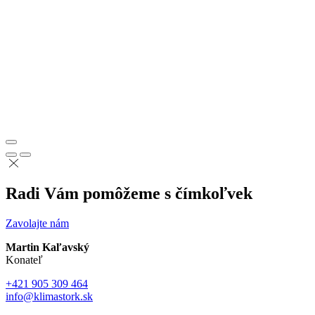
Radi Vám pomôžeme s čímkoľvek
Zavolajte nám
Martin Kaľavský
Konateľ
+421 905 309 464
info@klimastork.sk