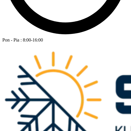
Pon - Pia : 8:00-16:00