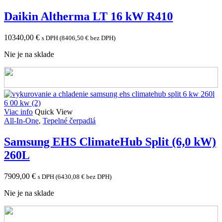
Daikin Altherma LT 16 kW R410
10340,00
€
s DPH (
8406,50
€
bez DPH)
Nie je na sklade
Viac info
Quick View
All-In-One
,
Tepelné čerpadlá
Samsung EHS ClimateHub Split (6,0 kW)
260L
7909,00
€
s DPH (
6430,08
€
bez DPH)
Nie je na sklade