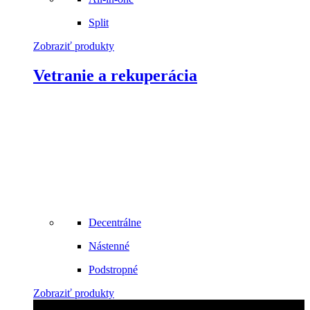
Split
Zobraziť produkty
Vetranie a rekuperácia
Decentrálne
Nástenné
Podstropné
Zobraziť produkty