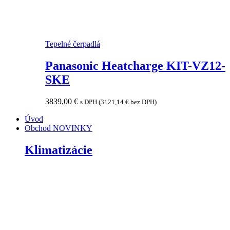
Tepelné čerpadlá
Panasonic Heatcharge KIT-VZ12-
SKE
3839,00
€
s DPH (
3121,14
€
bez DPH)
Úvod
Obchod
NOVINKY
Klimatizácie