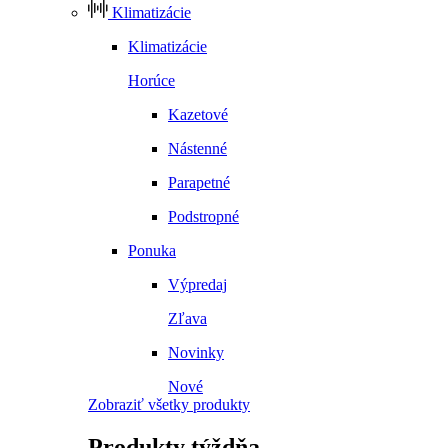
Klimatizácie
Klimatizácie
Horúce
Kazetové
Nástenné
Parapetné
Podstropné
Ponuka
Výpredaj
Zľava
Novinky
Nové
Zobraziť všetky produkty
Produkty
týždňa