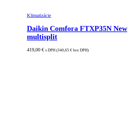
Klimatizácie
Daikin Comfora FTXP35N New
multisplit
419,00
€
s DPH (
340,65
€
bez DPH)