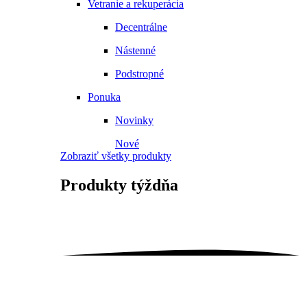
Vetranie a rekuperácia
Decentrálne
Nástenné
Podstropné
Ponuka
Novinky
Nové
Zobraziť všetky produkty
Produkty
týždňa