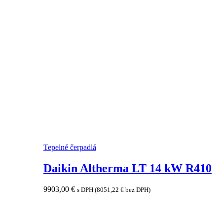
Tepelné čerpadlá
Daikin Altherma LT 14 kW R410
9903,00
€
s DPH (
8051,22
€
bez DPH)