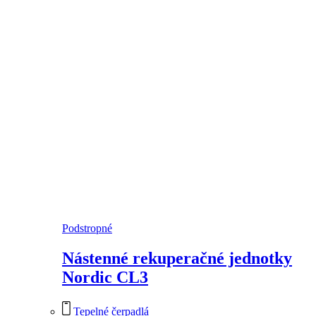
Podstropné
Nástenné rekuperačné jednotky
Nordic CL3
Tepelné čerpadlá