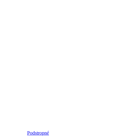
Podstropné