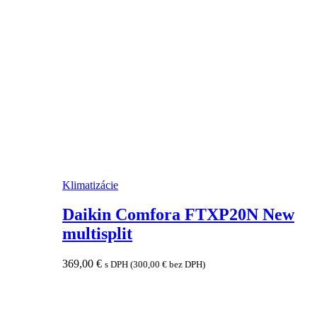
Klimatizácie
Daikin Comfora FTXP20N New
multisplit
369,00
€
s DPH (
300,00
€
bez DPH)