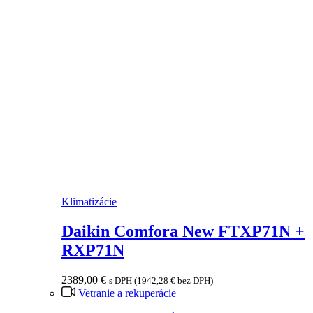
Klimatizácie
Daikin Comfora New FTXP71N +
RXP71N
2389,00
€
s DPH (
1942,28
€
bez DPH)
Vetranie a rekuperácie