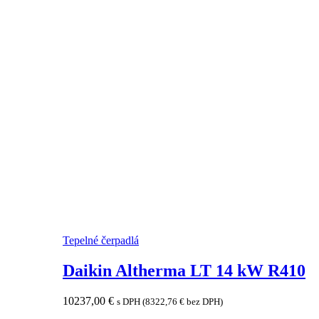
Tepelné čerpadlá
Daikin Altherma LT 14 kW R410
10237,00
€
s DPH (
8322,76
€
bez DPH)