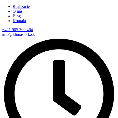
Realizácie
O nás
Blog
Kontakt
+421 905 309 464
info@klimastork.sk