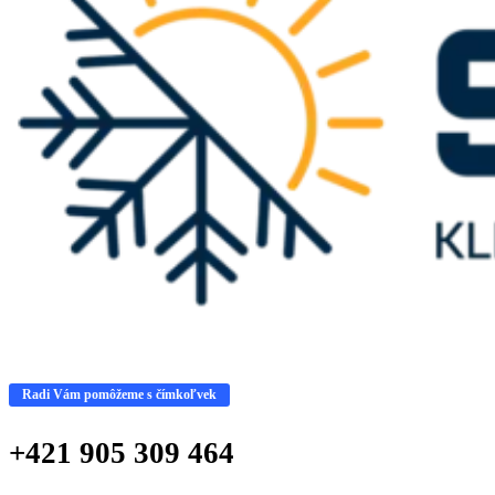
Radi Vám pomôžeme s čímkoľvek
+421 905 309 464