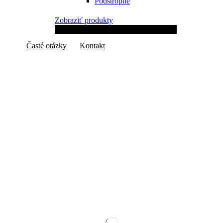
Podstropné
a profesionálne!
Zobraziť produkty
Časté otázky
Kontakt