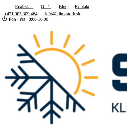
Realizácie
O nás
Blog
Kontakt
+421 905 309 464
info@klimastork.sk
Pon - Pia : 8:00-16:00