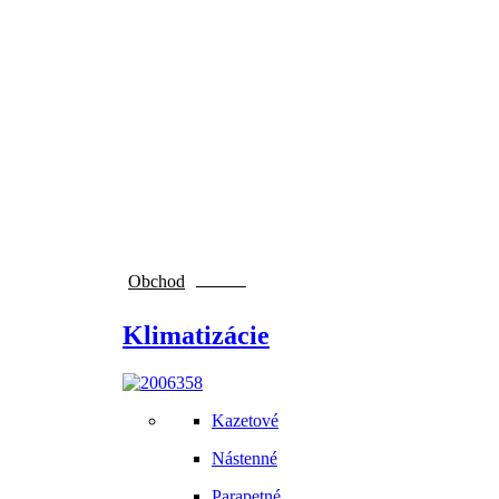
Obchod
NOVINKY
Klimatizácie
Kazetové
Nástenné
Parapetné