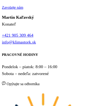
Zavolajte nám
Martin Kaľavský
Konateľ
+421 905 309 464
info@klimastork.sk
PRACOVNÉ HODINY
Pondelok – piatok: 8:00 – 16:00
Sobota – nedeľa: zatvorené
Opýtajte sa odborníka