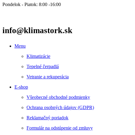
Pondelok - Piatok: 8:00 -16:00
info@klimastork.sk
Menu
Klimatizácie
Tepelné čerpadlá
Vetranie a rekuperácia
E-shop
Všeobecné obchodné podmienky
Ochrana osobných údajov (GDPR)
Reklamačný poriadok
Formulár na odstúpenie od zmluvy