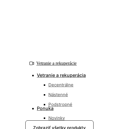
Vetranie a rekuperácie
Vetranie a rekuperácia
Decentrálne
Nástenné
Podstropné
Ponuka
Novinky
Zobraziť všetky produkty
Nové