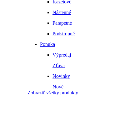
Kazetové
Nástenné
Parapetné
Podstropné
Ponuka
Výpredaj
Zľava
Novinky
Nové
Zobraziť všetky produkty