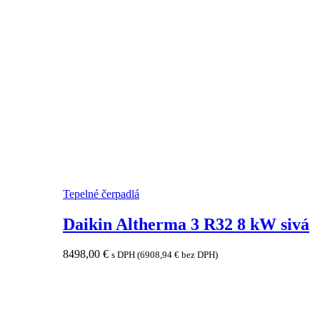
Tepelné čerpadlá
Daikin Altherma 3 R32 8 kW sivá
8498,00
€
s DPH (
6908,94
€
bez DPH)