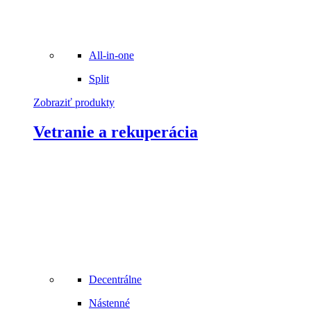
All-in-one
Split
Zobraziť produkty
Vetranie a rekuperácia
Decentrálne
Nástenné