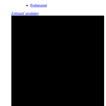
Podstropné
Zobraziť produkty