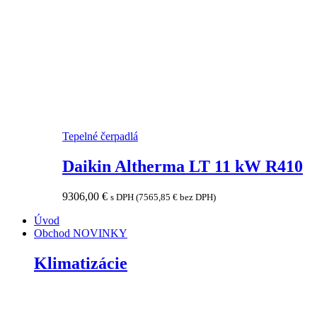
Tepelné čerpadlá
Daikin Altherma LT 11 kW R410
9306,00
€
s DPH (
7565,85
€
bez DPH)
Úvod
Obchod
NOVINKY
Klimatizácie