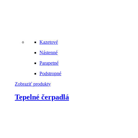
Kazetové
Nástenné
Parapetné
Podstropné
Zobraziť produkty
Tepelné čerpadlá