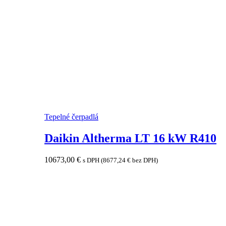
Tepelné čerpadlá
Daikin Altherma LT 16 kW R410
10673,00
€
s DPH (
8677,24
€
bez DPH)