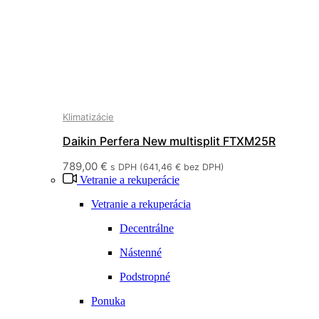
Klimatizácie
Daikin Perfera New multisplit FTXM25R
789,00
€
s DPH (
641,46
€
bez DPH)
Vetranie a rekuperácie
Vetranie a rekuperácia
Decentrálne
Nástenné
Podstropné
Ponuka