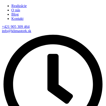
Realizácie
O nás
Blog
Kontakt
+421 905 309 464
info@klimastork.sk