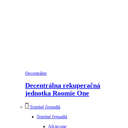
Decentrálne
Decentrálna rekuperačná
jednotka Roomie One
Tepelné čerpadlá
Tepelné čerpadlá
All-in-one