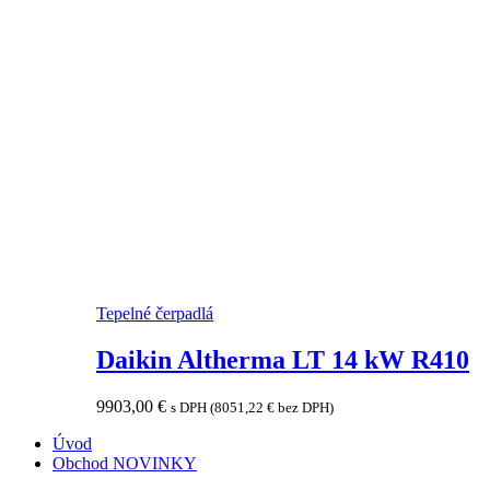
Tepelné čerpadlá
Daikin Altherma LT 14 kW R410
9903,00
€
s DPH (
8051,22
€
bez DPH)
Úvod
Obchod
NOVINKY