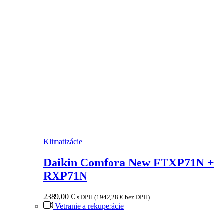
Klimatizácie
Daikin Comfora New FTXP71N +
RXP71N
2389,00
€
s DPH (
1942,28
€
bez DPH)
Vetranie a rekuperácie