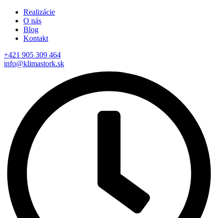
Realizácie
O nás
Blog
Kontakt
+421 905 309 464
info@klimastork.sk