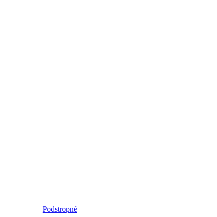
Podstropné