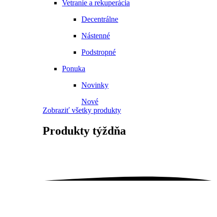
Vetranie a rekuperácia
Decentrálne
Nástenné
Podstropné
Ponuka
Novinky
Nové
Zobraziť všetky produkty
Produkty
týždňa