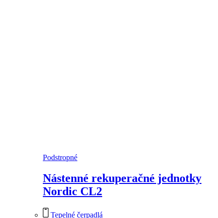
Podstropné
Nástenné rekuperačné jednotky
Nordic CL2
Tepelné čerpadlá