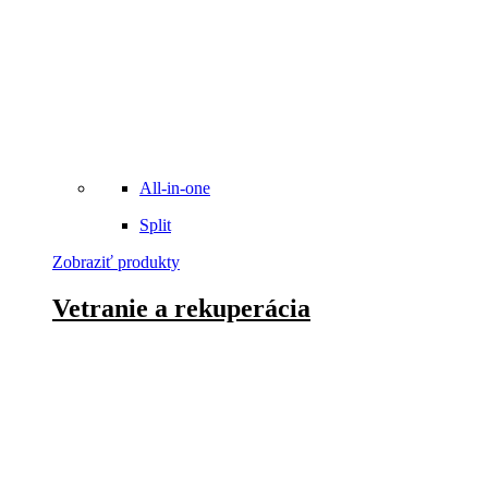
All-in-one
Split
Zobraziť produkty
Vetranie a rekuperácia