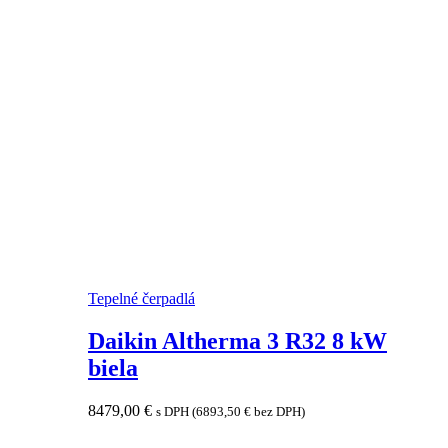
Tepelné čerpadlá
Daikin Altherma 3 R32 8 kW
biela
8479,00
€
s DPH (
6893,50
€
bez DPH)