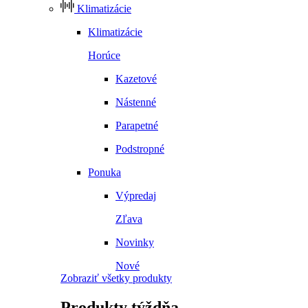
Klimatizácie
Klimatizácie
Horúce
Kazetové
Nástenné
Parapetné
Podstropné
Ponuka
Výpredaj
Zľava
Novinky
Nové
Zobraziť všetky produkty
Produkty
týždňa