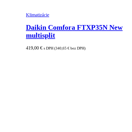
Klimatizácie
Daikin Comfora FTXP35N New
multisplit
419,00
€
s DPH (
340,65
€
bez DPH)