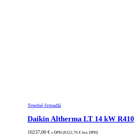
Tepelné čerpadlá
Daikin Altherma LT 14 kW R410
10237,00
€
s DPH (
8322,76
€
bez DPH)