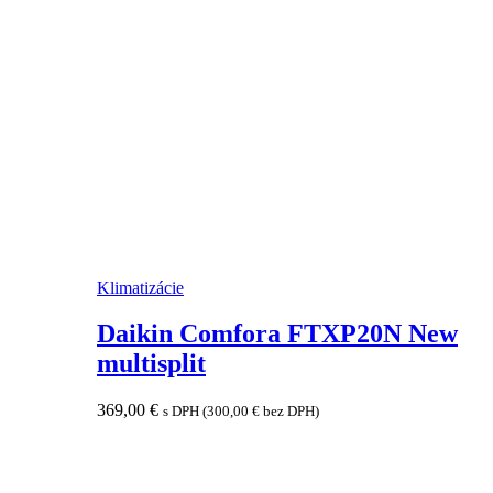
Klimatizácie
Daikin Comfora FTXP20N New
multisplit
369,00
€
s DPH (
300,00
€
bez DPH)