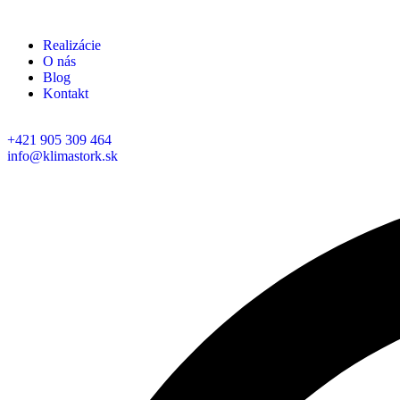
Realizácie
O nás
Blog
Kontakt
+421 905 309 464
info@klimastork.sk