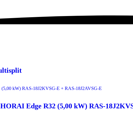
tisplit
 SHORAI Edge R32 (5,00 kW) RAS-18J2K