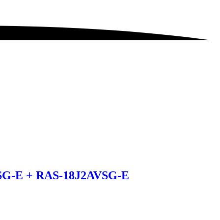
VSG-E + RAS-18J2AVSG-E