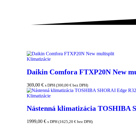
Klimatizácie
Daikin Comfora FTXP20N New mul
369,00
€
s DPH (
300,00
€
bez DPH)
Klimatizácie
Nástenná klimatizácia TOSHIBA
1999,00
€
s DPH (
1625,20
€
bez DPH)