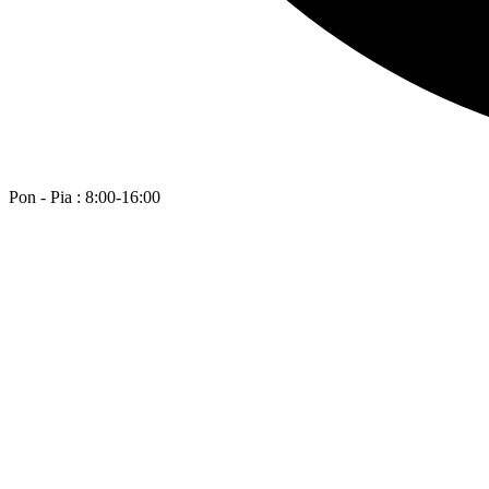
Pon - Pia : 8:00-16:00