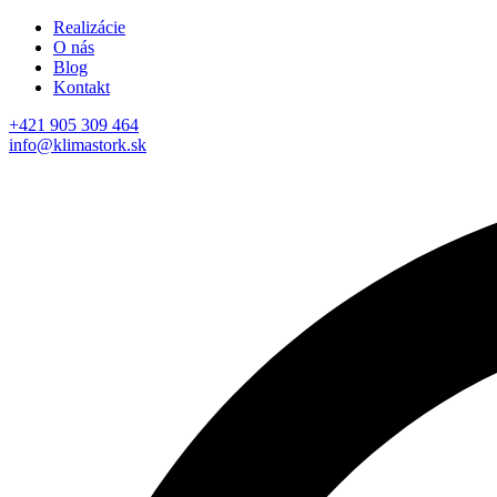
Realizácie
O nás
Blog
Kontakt
+421 905 309 464
info@klimastork.sk