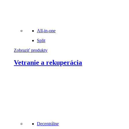
All-in-one
Split
Zobraziť produkty
Vetranie a rekuperácia
Decentrálne