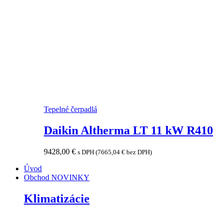
Tepelné čerpadlá
Daikin Altherma LT 11 kW R410
9428,00
€
s DPH (
7665,04
€
bez DPH)
Úvod
Obchod
NOVINKY
Klimatizácie