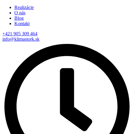
Realizácie
O nás
Blog
Kontakt
+421 905 309 464
info@klimastork.sk