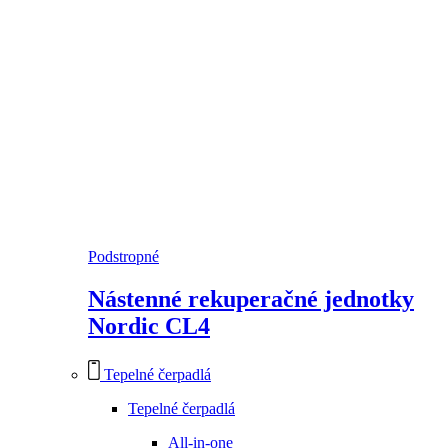
Podstropné
Nástenné rekuperačné jednotky
Nordic CL4
Tepelné čerpadlá
Tepelné čerpadlá
All-in-one