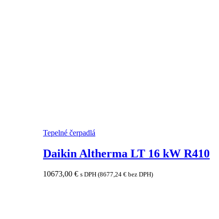
Tepelné čerpadlá
Daikin Altherma LT 16 kW R410
10673,00
€
s DPH (
8677,24
€
bez DPH)