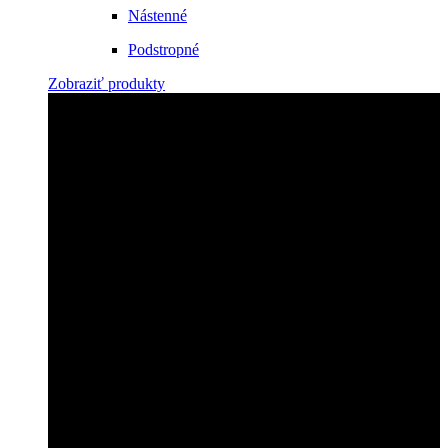
Nástenné
Podstropné
Zobraziť produkty