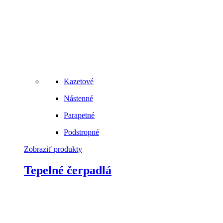
Kazetové
Nástenné
Parapetné
Podstropné
Zobraziť produkty
Tepelné čerpadlá