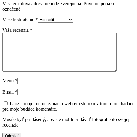
Vaša emailová adresa nebude zverejnená. Povinné polia sú
označené
Vaše hodnotenie
*
Vaša recenzia
*
Meno
*
Email
*
Uložiť moje meno, e-mail a webovú stránku v tomto prehliadači
pre moje budúce komentáre.
Musíte byť prihlásený, aby ste mohli pridávať fotografie do svojej
recenzie.