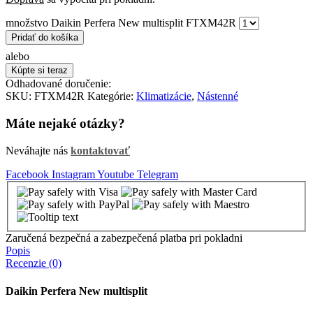
množstvo Daikin Perfera New multisplit FTXM42R
Pridať do košíka
alebo
Kúpte si teraz
Odhadované doručenie:
SKU:
FTXM42R
Kategórie:
Klimatizácie
,
Nástenné
Máte nejaké otázky?
Neváhajte nás
kontaktovať
Facebook
Instagram
Youtube
Telegram
Zaručená bezpečná a zabezpečená platba pri pokladni
Popis
Recenzie (0)
Daikin Perfera New multisplit