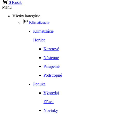
0
Košík
Menu
Všetky kategórie
Klimatizácie
Klimatizácie
Horúce
Kazetové
Nástenné
Parapetné
Podstropné
Ponuka
Výpredaj
Zľava
Novinky