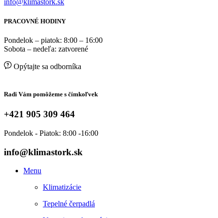
info@klimastork.sk
PRACOVNÉ HODINY
Pondelok – piatok: 8:00 – 16:00
Sobota – nedeľa: zatvorené
Opýtajte sa odborníka
Radi Vám pomôžeme s čímkoľvek
+421 905 309 464
Pondelok - Piatok: 8:00 -16:00
info@klimastork.sk
Menu
Klimatizácie
Tepelné čerpadlá