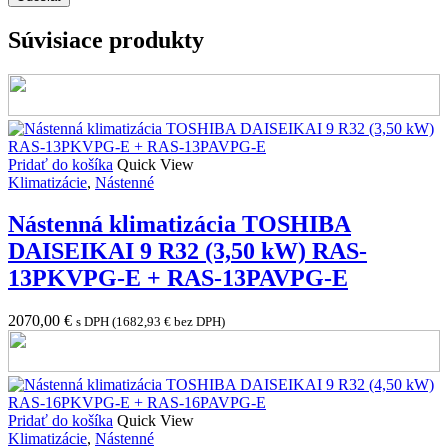
Súvisiace produkty
Pridať do košíka
Quick View
Klimatizácie
,
Nástenné
Nástenná klimatizácia TOSHIBA
DAISEIKAI 9 R32 (3,50 kW) RAS-
13PKVPG-E + RAS-13PAVPG-E
2070,00
€
s DPH (
1682,93
€
bez DPH)
Pridať do košíka
Quick View
Klimatizácie
,
Nástenné