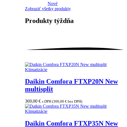
Nové
Zobraziť všetky produkty
Produkty
týždňa
Klimatizácie
Daikin Comfora FTXP20N New
multisplit
369,00
€
s DPH (
300,00
€
bez DPH)
Klimatizácie
Daikin Comfora FTXP35N New