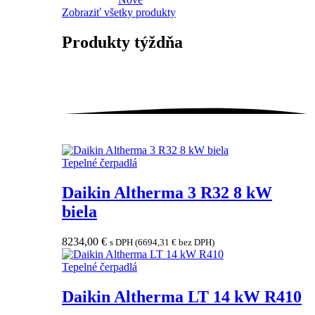
Zobraziť všetky produkty
Produkty
týždňa
Tepelné čerpadlá
Daikin Altherma 3 R32 8 kW
biela
8234,00
€
s DPH (
6694,31
€
bez DPH)
Tepelné čerpadlá
Daikin Altherma LT 14 kW R410