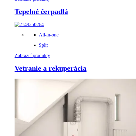
Tepelné čerpadlá
All-in-one
Split
Zobraziť produkty
Vetranie a rekuperácia