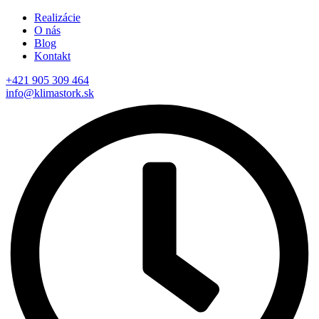
Realizácie
O nás
Blog
Kontakt
+421 905 309 464
info@klimastork.sk