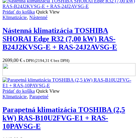
Pridať do košíka
Quick View
Klimatizácie
,
Nástenné
Nástenná klimatizácia TOSHIBA
SHORAI Edge R32 (7,00 kW) RAS-
B24J2KVSG-E + RAS-24J2AVSG-E
2699,00
€
s DPH (
2194,31
€
bez DPH)
Pridať do košíka
Quick View
Klimatizácie
,
Parapetné
Parapetná klimatizácia TOSHIBA (2,5
kW) RAS-B10U2FVG-E1 + RAS-
10PAVSG-E