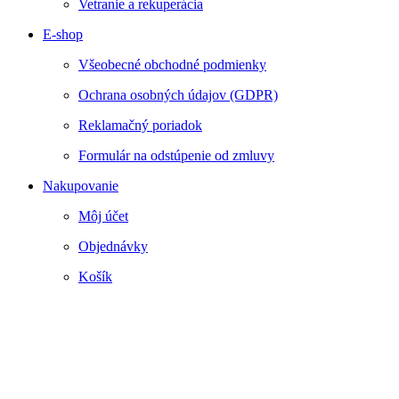
Vetranie a rekuperácia
E-shop
Všeobecné obchodné podmienky
Ochrana osobných údajov (GDPR)
Reklamačný poriadok
Formulár na odstúpenie od zmluvy
Nakupovanie
Môj účet
Objednávky
Košík
Webstránku prirpavil
www.smartside.sk