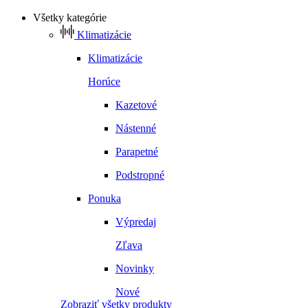
Všetky kategórie
Klimatizácie
Klimatizácie
Horúce
Kazetové
Nástenné
Parapetné
Podstropné
Ponuka
Výpredaj
Zľava
Novinky
Nové
Zobraziť všetky produkty