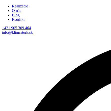
Realizácie
O nás
Blog
Kontakt
+421 905 309 464
info@klimastork.sk