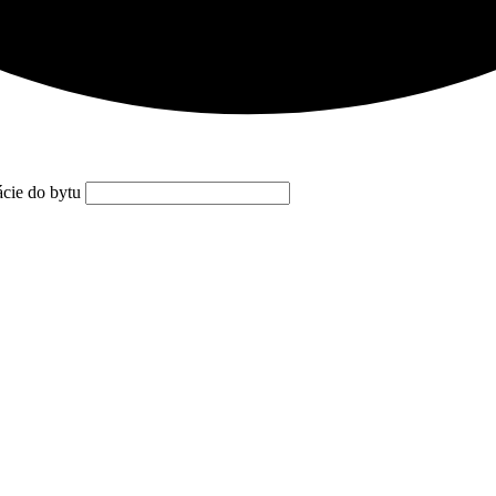
ácie do bytu