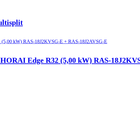
tisplit
 SHORAI Edge R32 (5,00 kW) RAS-18J2K