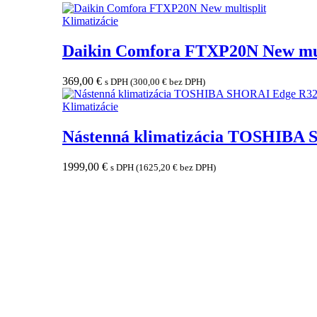
Klimatizácie
Daikin Comfora FTXP20N New mul
369,00
€
s DPH (
300,00
€
bez DPH)
Klimatizácie
Nástenná klimatizácia TOSHIBA
1999,00
€
s DPH (
1625,20
€
bez DPH)