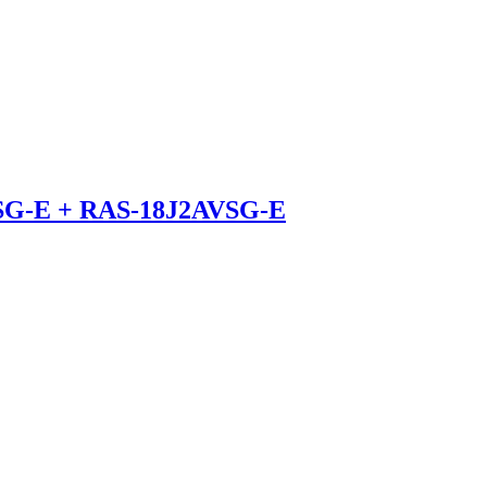
VSG-E + RAS-18J2AVSG-E