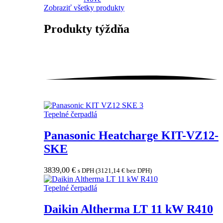
Zobraziť všetky produkty
Produkty
týždňa
Tepelné čerpadlá
Panasonic Heatcharge KIT-VZ12-
SKE
3839,00
€
s DPH (
3121,14
€
bez DPH)
Tepelné čerpadlá
Daikin Altherma LT 11 kW R410