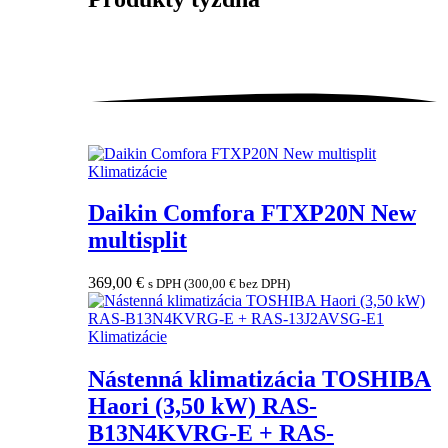
Klimatizácie
Daikin Comfora FTXP20N New
multisplit
369,00
€
s DPH (
300,00
€
bez DPH)
Klimatizácie
Nástenná klimatizácia TOSHIBA
Haori (3,50 kW) RAS-
B13N4KVRG-E + RAS-