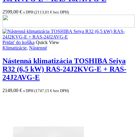
2599,00
€
s DPH (
2113,01
€
bez DPH)
Pridať do košíka
Quick View
Klimatizácie
,
Nástenné
Nástenná klimatizácia TOSHIBA Seiya
R32 (6,5 kW) RAS-24J2KVG-E + RAS-
24J2AVG-E
2149,00
€
s DPH (
1747,15
€
bez DPH)