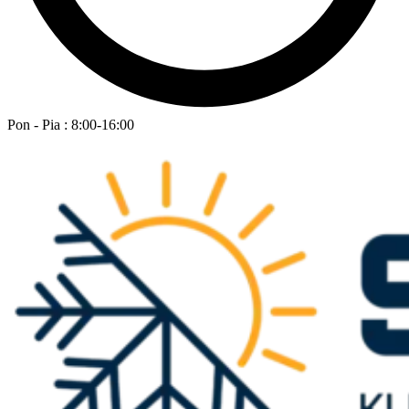
Pon - Pia : 8:00-16:00