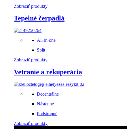
Zobraziť produkty
Tepelné čerpadlá
All-in-one
Split
Zobraziť produkty
Vetranie a rekuperácia
Decentrálne
Nástenné
Podstropné
Zobraziť produkty