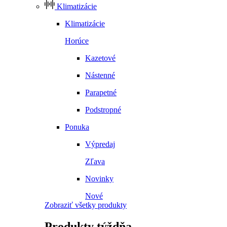
Klimatizácie
Klimatizácie
Horúce
Kazetové
Nástenné
Parapetné
Podstropné
Ponuka
Výpredaj
Zľava
Novinky
Nové
Zobraziť všetky produkty
Produkty
týždňa