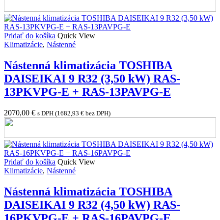
Pridať do košíka
Quick View
Klimatizácie
,
Nástenné
Nástenná klimatizácia TOSHIBA
DAISEIKAI 9 R32 (3,50 kW) RAS-
13PKVPG-E + RAS-13PAVPG-E
2070,00
€
s DPH (
1682,93
€
bez DPH)
Pridať do košíka
Quick View
Klimatizácie
,
Nástenné
Nástenná klimatizácia TOSHIBA
DAISEIKAI 9 R32 (4,50 kW) RAS-
16PKVPG-E + RAS-16PAVPG-E