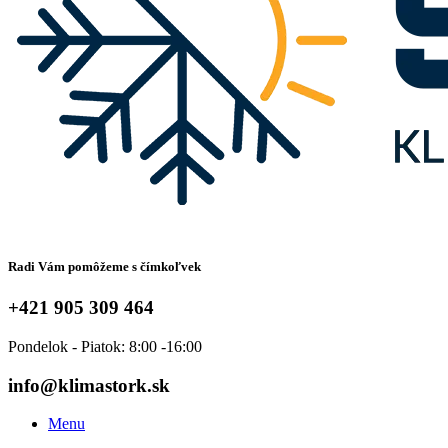
Radi Vám pomôžeme s čímkoľvek
+421 905 309 464
Pondelok - Piatok: 8:00 -16:00
info@klimastork.sk
Menu