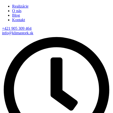
Realizácie
O nás
Blog
Kontakt
+421 905 309 464
info@klimastork.sk