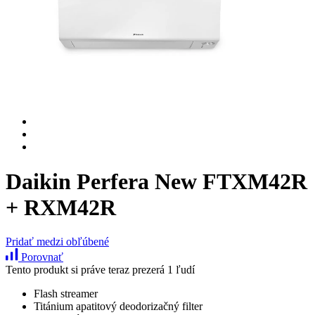
Daikin Perfera New FTXM42R
+ RXM42R
Pridať medzi obľúbené
Porovnať
Tento produkt si práve teraz prezerá 1 ľudí
Flash streamer
Titánium apatitový deodorizačný filter