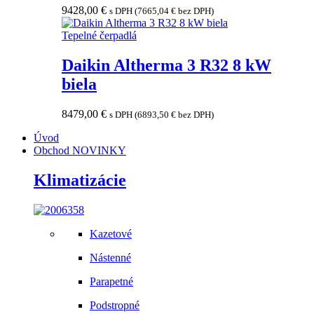
9428,00
€
s DPH (
7665,04
€
bez DPH)
Tepelné čerpadlá
Daikin Altherma 3 R32 8 kW
biela
8479,00
€
s DPH (
6893,50
€
bez DPH)
Úvod
Obchod
NOVINKY
Klimatizácie
Kazetové
Nástenné
Parapetné
Podstropné