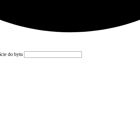
ácie do bytu