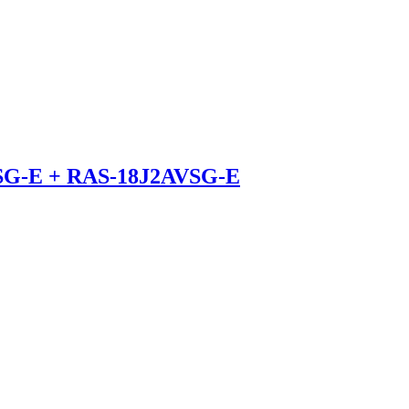
VSG-E + RAS-18J2AVSG-E