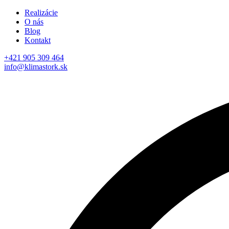
Realizácie
O nás
Blog
Kontakt
+421 905 309 464
info@klimastork.sk