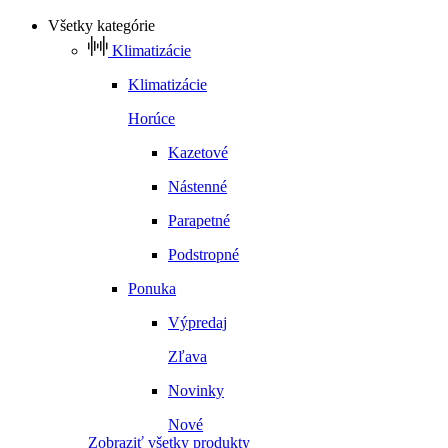
Všetky kategórie
Klimatizácie
Klimatizácie
Horúce
Kazetové
Nástenné
Parapetné
Podstropné
Ponuka
Výpredaj
Zľava
Novinky
Nové
Zobraziť všetky produkty