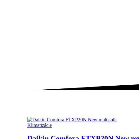
Klimatizácie
Daikin Comfora FTXP20N New mul