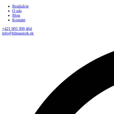
Realizácie
O nás
Blog
Kontakt
+421 905 309 464
info@klimastork.sk