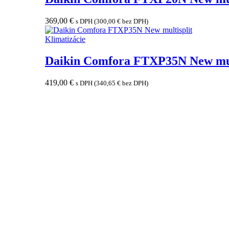
369,00
€
s DPH (
300,00
€
bez DPH)
Klimatizácie
Daikin Comfora FTXP35N New mul
419,00
€
s DPH (
340,65
€
bez DPH)