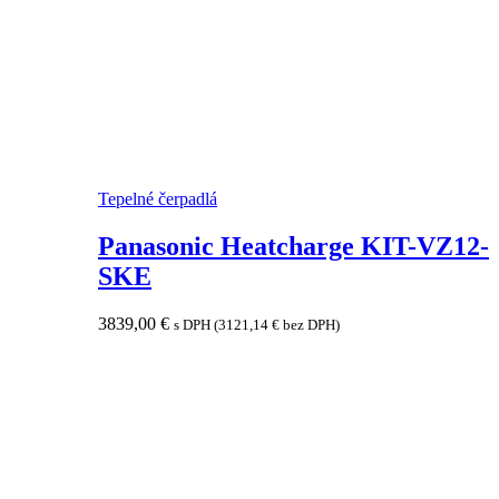
Tepelné čerpadlá
Panasonic Heatcharge KIT-VZ12-
SKE
3839,00
€
s DPH (
3121,14
€
bez DPH)