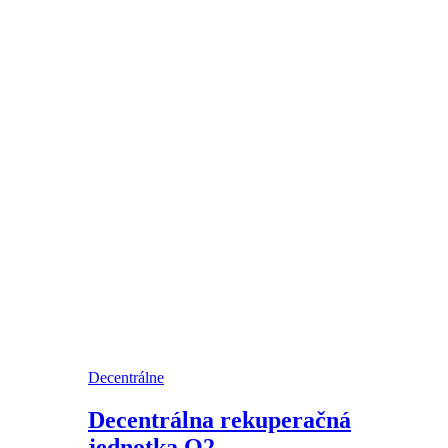
Decentrálne
Decentrálna rekuperačná
jednotka O2