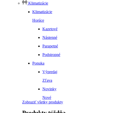
Klimatizácie
Klimatizácie
Horúce
Kazetové
Nástenné
Parapetné
Podstropné
Ponuka
Výpredaj
Zľava
Novinky
Nové
Zobraziť všetky produkty
Produkty
týždňa