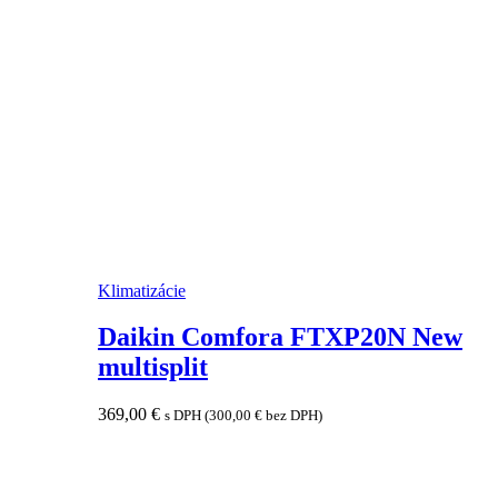
Klimatizácie
Daikin Comfora FTXP20N New
multisplit
369,00
€
s DPH (
300,00
€
bez DPH)