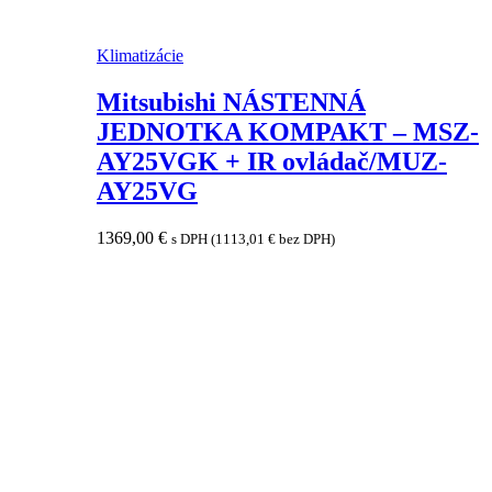
Klimatizácie
Mitsubishi NÁSTENNÁ
JEDNOTKA KOMPAKT – MSZ-
AY25VGK + IR ovládač/MUZ-
AY25VG
1369,00
€
s DPH (
1113,01
€
bez DPH)