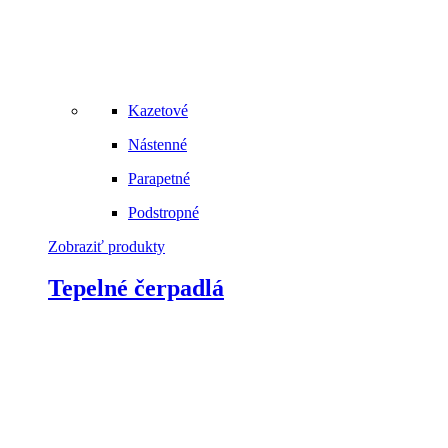
Kazetové
Nástenné
Parapetné
Podstropné
Zobraziť produkty
Tepelné čerpadlá