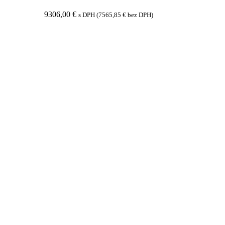
9306,00
€
s DPH (
7565,85
€
bez DPH)