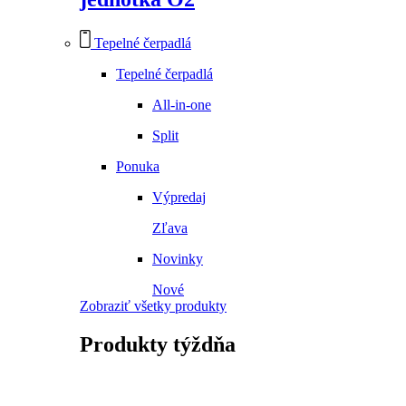
Tepelné čerpadlá
Tepelné čerpadlá
All-in-one
Split
Ponuka
Výpredaj
Zľava
Novinky
Nové
Zobraziť všetky produkty
Produkty
týždňa