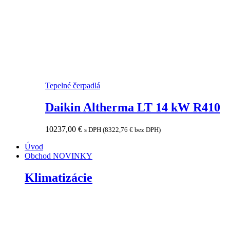
Tepelné čerpadlá
Daikin Altherma LT 14 kW R410
10237,00
€
s DPH (
8322,76
€
bez DPH)
Úvod
Obchod
NOVINKY
Klimatizácie