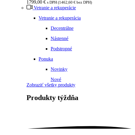
1799,00
€
s DPH (
1462,60
€
bez DPH)
Vetranie a rekuperácie
Vetranie a rekuperácia
Decentrálne
Nástenné
Podstropné
Ponuka
Novinky
Nové
Zobraziť všetky produkty
Produkty
týždňa