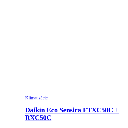
Klimatizácie
Daikin Eco Sensira FTXC50C +
RXC50C