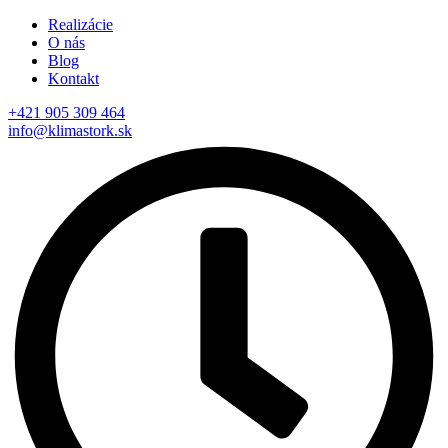
Realizácie
O nás
Blog
Kontakt
+421 905 309 464
info@klimastork.sk