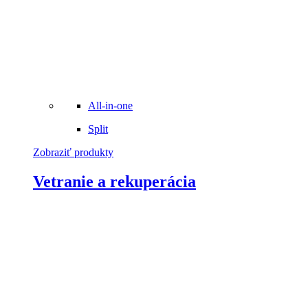
All-in-one
Split
Zobraziť produkty
Vetranie a rekuperácia