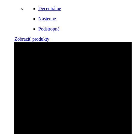
Decentrálne
Nástenné
Podstropné
Zobraziť produkty