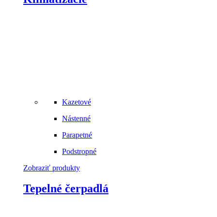
Kazetové
Nástenné
Parapetné
Podstropné
Zobraziť produkty
Tepelné čerpadlá