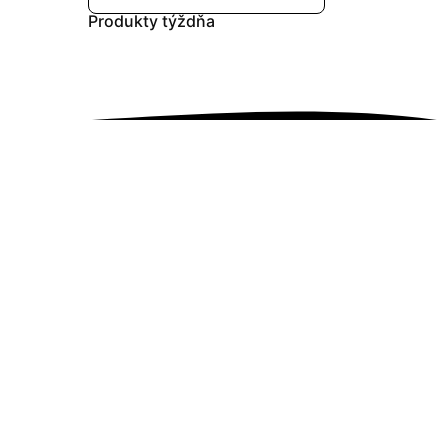
Produkty
týždňa