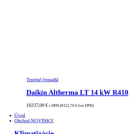
Tepelné čerpadlá
Daikin Altherma LT 14 kW R410
10237,00
€
s DPH (
8322,76
€
bez DPH)
Úvod
Obchod
NOVINKY
Klimatizácie