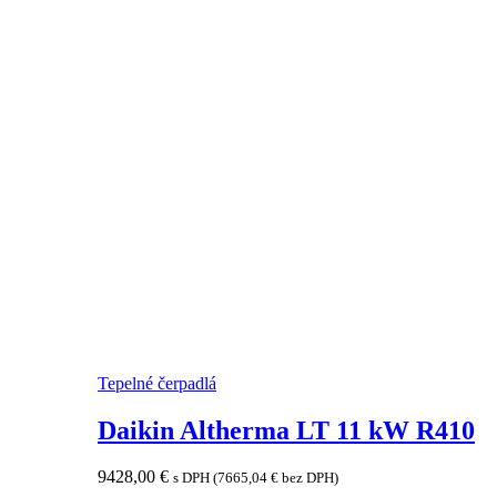
Tepelné čerpadlá
Daikin Altherma LT 11 kW R410
9428,00
€
s DPH (
7665,04
€
bez DPH)