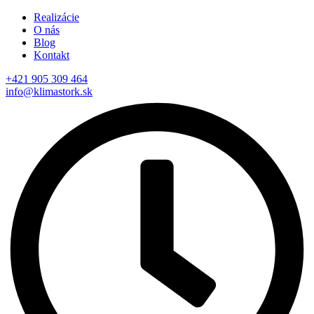
Realizácie
O nás
Blog
Kontakt
+421 905 309 464
info@klimastork.sk