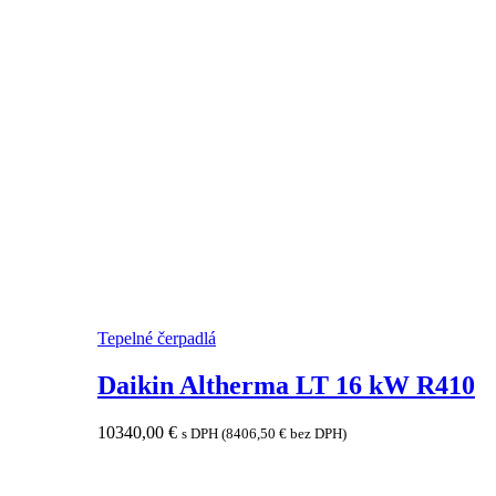
Tepelné čerpadlá
Daikin Altherma LT 16 kW R410
10340,00
€
s DPH (
8406,50
€
bez DPH)