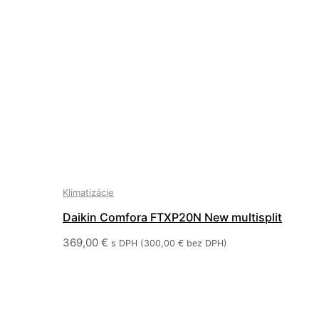
Klimatizácie
Daikin Comfora FTXP20N New multisplit
369,00
€
s DPH (
300,00
€
bez DPH)