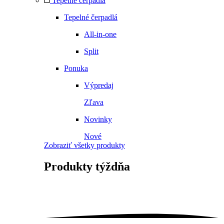
Tepelné čerpadlá
Tepelné čerpadlá
All-in-one
Split
Ponuka
Výpredaj
Zľava
Novinky
Nové
Zobraziť všetky produkty
Produkty
týždňa