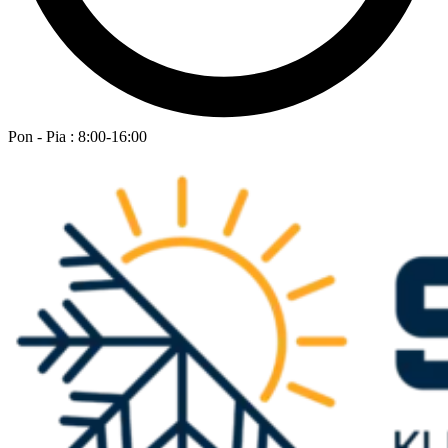
Pon - Pia : 8:00-16:00