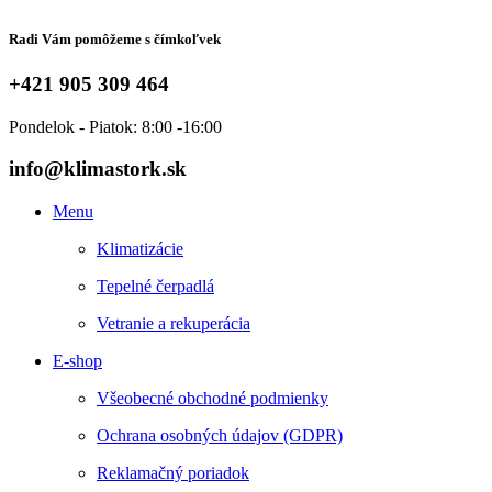
Radi Vám pomôžeme s čímkoľvek
+421 905 309 464
Pondelok - Piatok: 8:00 -16:00
info@klimastork.sk
Menu
Klimatizácie
Tepelné čerpadlá
Vetranie a rekuperácia
E-shop
Všeobecné obchodné podmienky
Ochrana osobných údajov (GDPR)
Reklamačný poriadok