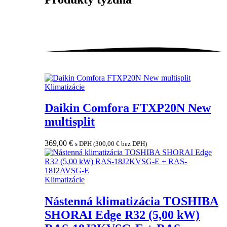
Klimatizácie
Daikin Comfora FTXP20N New
multisplit
369,00
€
s DPH (
300,00
€
bez DPH)
Klimatizácie
Nástenná klimatizácia TOSHIBA
SHORAI Edge R32 (5,00 kW)