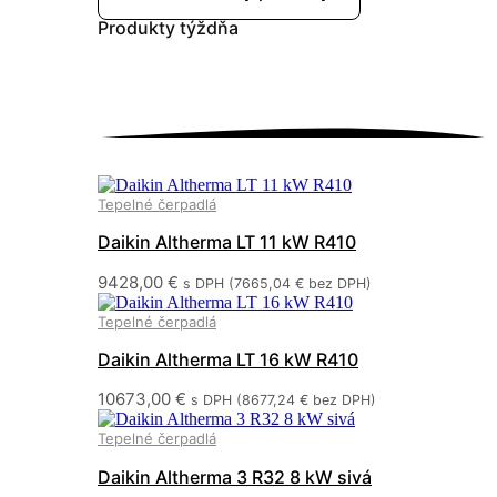
Produkty
týždňa
Tepelné čerpadlá
Daikin Altherma LT 11 kW R410
9428,00
€
s DPH (
7665,04
€
bez DPH)
Tepelné čerpadlá
Daikin Altherma LT 16 kW R410
10673,00
€
s DPH (
8677,24
€
bez DPH)
Tepelné čerpadlá
Daikin Altherma 3 R32 8 kW sivá