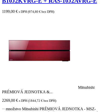
B10J2KVRG-E + RAS-10J2AVRG-E
1199,00
€
s DPH (
974,80
€
bez DPH)
Mitsubishi
PRÉMIOVÁ JEDNOTKA &...
2269,00
€
s DPH (
1844,72
€
bez DPH)
množstvo Mitsubishi PRÉMIOVÁ JEDNOTKA - MSZ-