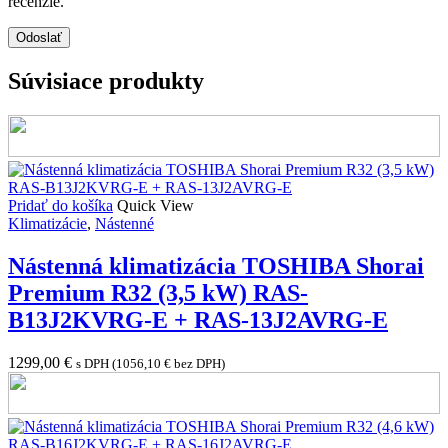
recenzie.
Súvisiace produkty
Pridať do košíka
Quick View
Klimatizácie
,
Nástenné
Nástenná klimatizácia TOSHIBA Shorai
Premium R32 (3,5 kW) RAS-
B13J2KVRG-E + RAS-13J2AVRG-E
1299,00
€
s DPH (
1056,10
€
bez DPH)