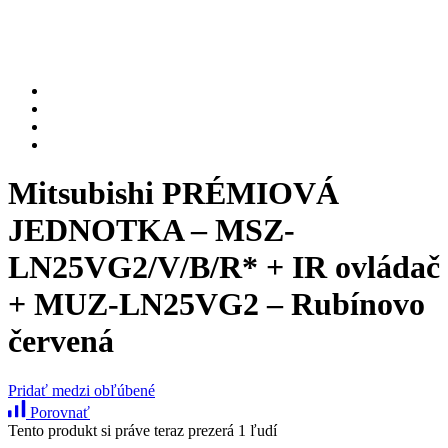
Mitsubishi PRÉMIOVÁ
JEDNOTKA – MSZ-
LN25VG2/V/B/R* + IR ovládač
+ MUZ-LN25VG2 – Rubínovo
červená
Pridať medzi obľúbené
Porovnať
Tento produkt si práve teraz prezerá 1 ľudí