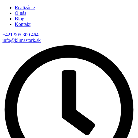
Realizácie
O nás
Blog
Kontakt
+421 905 309 464
info@klimastork.sk