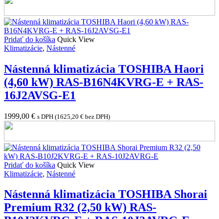
Pridať do košíka
Quick View
Klimatizácie
,
Nástenné
Nástenná klimatizácia TOSHIBA Haori
(4,60 kW) RAS-B16N4KVRG-E + RAS-
16J2AVSG-E1
1999,00
€
s DPH (
1625,20
€
bez DPH)
Pridať do košíka
Quick View
Klimatizácie
,
Nástenné
Nástenná klimatizácia TOSHIBA Shorai
Premium R32 (2,50 kW) RAS-