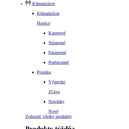
Klimatizácie
Klimatizácie
Horúce
Kazetové
Nástenné
Parapetné
Podstropné
Ponuka
Výpredaj
Zľava
Novinky
Nové
Zobraziť všetky produkty
Produkty
týždňa