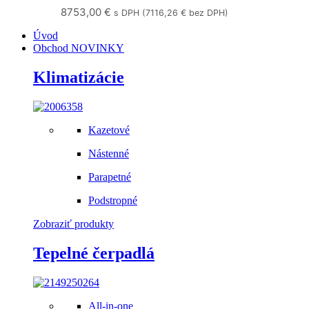
8753,00
€
s DPH (
7116,26
€
bez DPH)
Úvod
Obchod
NOVINKY
Klimatizácie
Kazetové
Nástenné
Parapetné
Podstropné
Zobraziť produkty
Tepelné čerpadlá
All-in-one