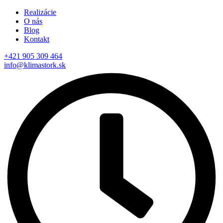
Realizácie
O nás
Blog
Kontakt
+421 905 309 464
info@klimastork.sk