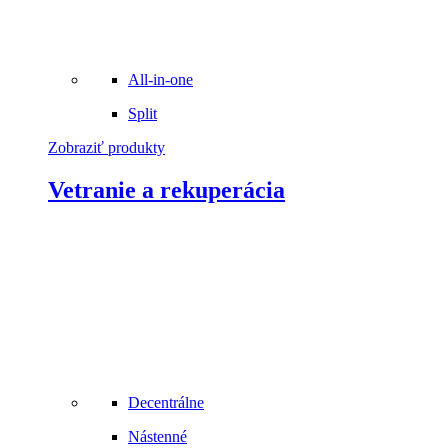
All-in-one
Split
Zobraziť produkty
Vetranie a rekuperácia
Decentrálne
Nástenné