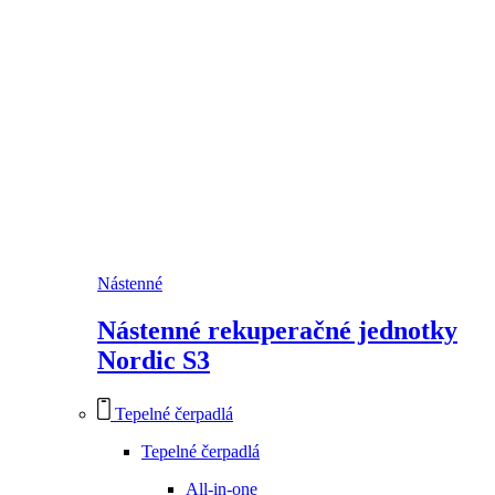
Nástenné
Nástenné rekuperačné jednotky
Nordic S3
Tepelné čerpadlá
Tepelné čerpadlá
All-in-one