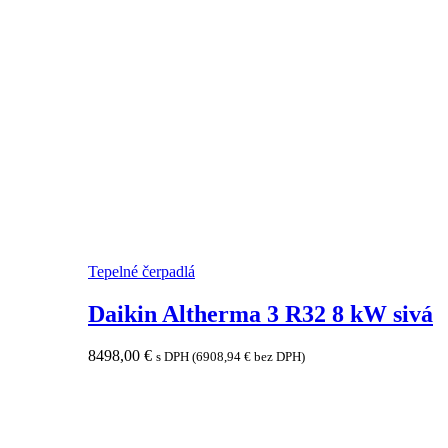
Tepelné čerpadlá
Daikin Altherma 3 R32 8 kW sivá
8498,00
€
s DPH (
6908,94
€
bez DPH)