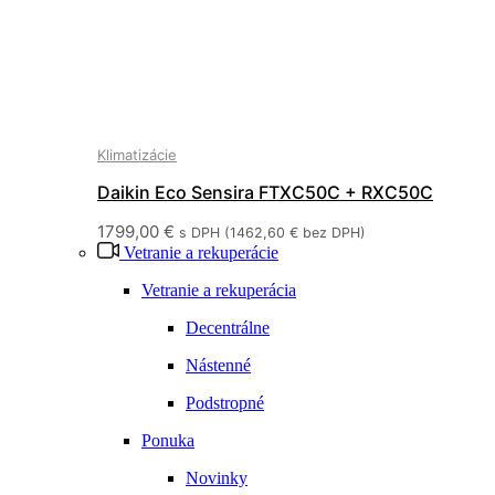
Klimatizácie
Daikin Eco Sensira FTXC50C + RXC50C
1799,00
€
s DPH (
1462,60
€
bez DPH)
Vetranie a rekuperácie
Vetranie a rekuperácia
Decentrálne
Nástenné
Podstropné
Ponuka
Novinky