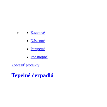
Kazetové
Nástenné
Parapetné
Podstropné
Zobraziť produkty
Tepelné čerpadlá