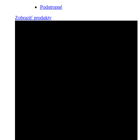
Podstropné
Zobraziť produkty