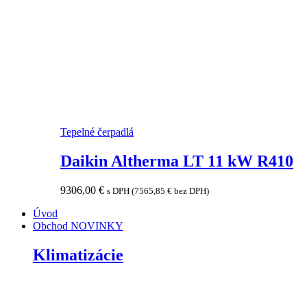
Tepelné čerpadlá
Daikin Altherma LT 11 kW R410
9306,00
€
s DPH (
7565,85
€
bez DPH)
Úvod
Obchod
NOVINKY
Klimatizácie