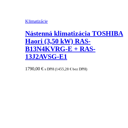
Klimatizácie
Nástenná klimatizácia TOSHIBA
Haori (3,50 kW) RAS-
B13N4KVRG-E + RAS-
13J2AVSG-E1
1790,00
€
s DPH (
1455,28
€
bez DPH)