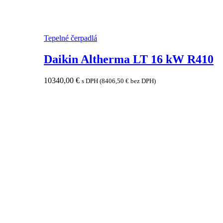
Tepelné čerpadlá
Daikin Altherma LT 16 kW R410
10340,00
€
s DPH (
8406,50
€
bez DPH)