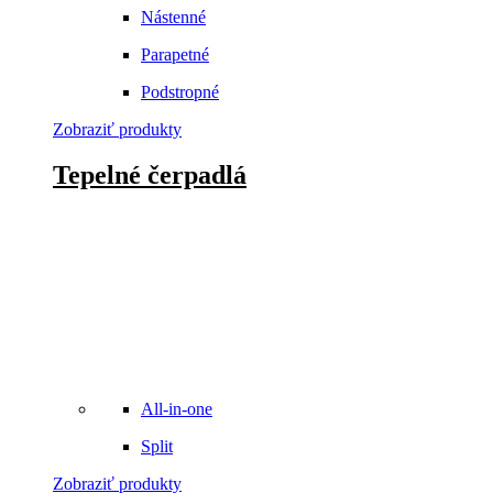
Nástenné
Parapetné
Podstropné
Zobraziť produkty
Tepelné čerpadlá
All-in-one
Split
Zobraziť produkty