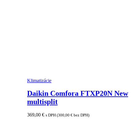
Klimatizácie
Daikin Comfora FTXP20N New
multisplit
369,00
€
s DPH (
300,00
€
bez DPH)