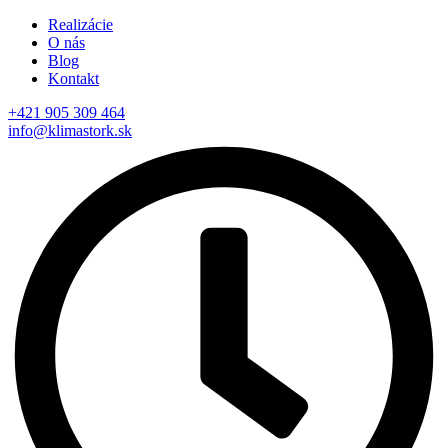
Realizácie
O nás
Blog
Kontakt
+421 905 309 464
info@klimastork.sk