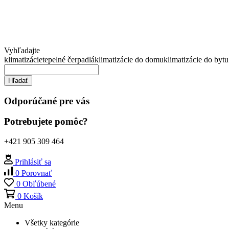
Vyhľadajte
klimatizácie
tepelné čerpadlá
klimatizácie do domu
klimatizácie do bytu
Hľadať
Odporúčané pre vás
Potrebujete pomôc?
+421 905 309 464
Prihlásiť sa
0
Porovnať
0
Obľúbené
0
Košík
Menu
Všetky kategórie