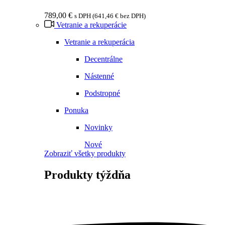
789,00
€
s DPH (
641,46
€
bez DPH)
Vetranie a rekuperácie
Vetranie a rekuperácia
Decentrálne
Nástenné
Podstropné
Ponuka
Novinky
Nové
Zobraziť všetky produkty
Produkty
týždňa