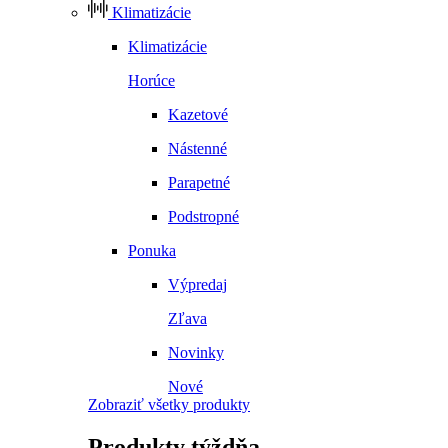
Klimatizácie
Klimatizácie
Horúce
Kazetové
Nástenné
Parapetné
Podstropné
Ponuka
Výpredaj
Zľava
Novinky
Nové
Zobraziť všetky produkty
Produkty
týždňa