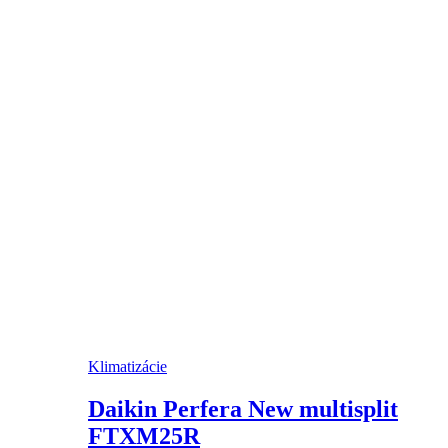
Klimatizácie
Daikin Perfera New multisplit
FTXM25R