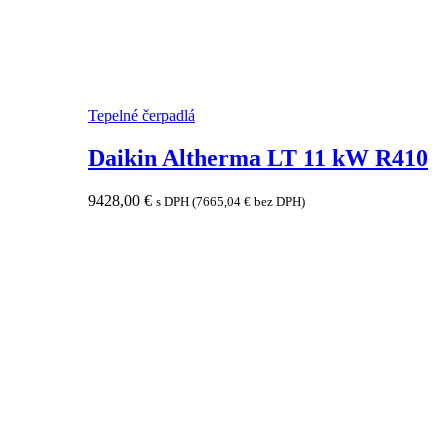
Tepelné čerpadlá
Daikin Altherma LT 11 kW R410
9428,00
€
s DPH (
7665,04
€
bez DPH)