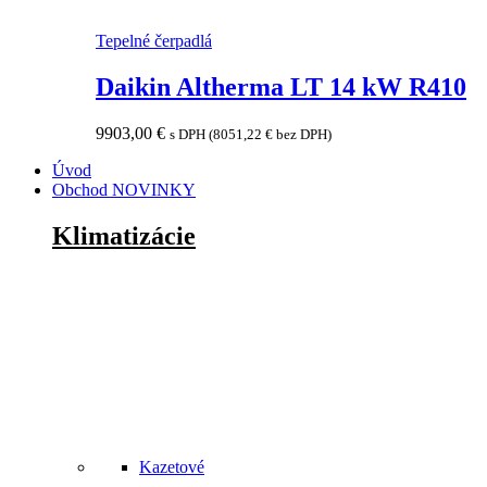
Tepelné čerpadlá
Daikin Altherma LT 14 kW R410
9903,00
€
s DPH (
8051,22
€
bez DPH)
Úvod
Obchod
NOVINKY
Klimatizácie
Kazetové