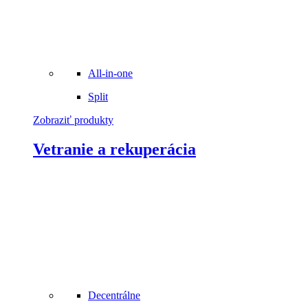
All-in-one
Split
Zobraziť produkty
Vetranie a rekuperácia
Decentrálne