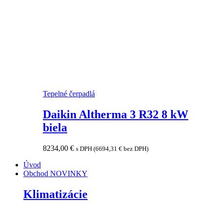
Tepelné čerpadlá
Daikin Altherma 3 R32 8 kW
biela
8234,00
€
s DPH (
6694,31
€
bez DPH)
Úvod
Obchod
NOVINKY
Klimatizácie