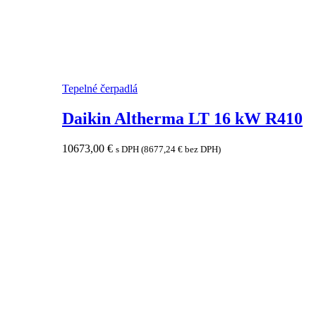
Tepelné čerpadlá
Daikin Altherma LT 16 kW R410
10673,00
€
s DPH (
8677,24
€
bez DPH)