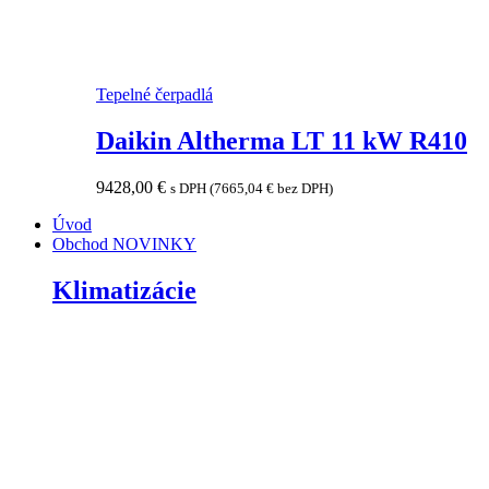
Tepelné čerpadlá
Daikin Altherma LT 11 kW R410
9428,00
€
s DPH (
7665,04
€
bez DPH)
Úvod
Obchod
NOVINKY
Klimatizácie