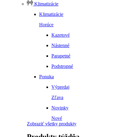
Klimatizácie
Klimatizácie
Horúce
Kazetové
Nástenné
Parapetné
Podstropné
Ponuka
Výpredaj
Zľava
Novinky
Nové
Zobraziť všetky produkty
Produkty
týždňa