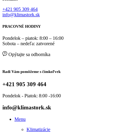
+421 905 309 464
info@klimastork.sk
PRACOVNÉ HODINY
Pondelok – piatok: 8:00 – 16:00
Sobota – nedeľa: zatvorené
Opýtajte sa odborníka
Radi Vám pomôžeme s čímkoľvek
+421 905 309 464
Pondelok - Piatok: 8:00 -16:00
info@klimastork.sk
Menu
Klimatizácie