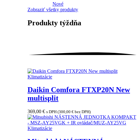
Nové
Zobraziť všetky produkty
Produkty
týždňa
Klimatizácie
Daikin Comfora FTXP20N New
multisplit
369,00
€
s DPH (
300,00
€
bez DPH)
Klimatizácie