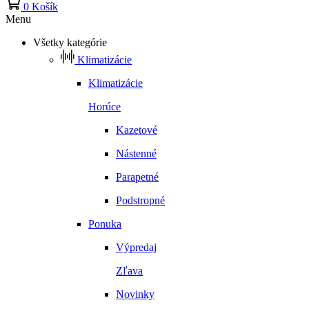
0
Košík
Menu
Všetky kategórie
Klimatizácie
Klimatizácie
Horúce
Kazetové
Nástenné
Parapetné
Podstropné
Ponuka
Výpredaj
Zľava
Novinky