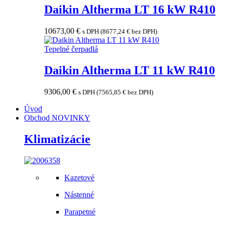
Daikin Altherma LT 16 kW R410
10673,00
€
s DPH (
8677,24
€
bez DPH)
Tepelné čerpadlá
Daikin Altherma LT 11 kW R410
9306,00
€
s DPH (
7565,85
€
bez DPH)
Úvod
Obchod
NOVINKY
Klimatizácie
Kazetové
Nástenné
Parapetné