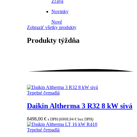
Zľava
Novinky
Nové
Zobraziť všetky produkty
Produkty
týždňa
Tepelné čerpadlá
Daikin Altherma 3 R32 8 kW sivá
8498,00
€
s DPH (
6908,94
€
bez DPH)
Tepelné čerpadlá