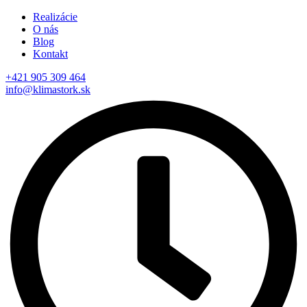
Realizácie
O nás
Blog
Kontakt
+421 905 309 464
info@klimastork.sk