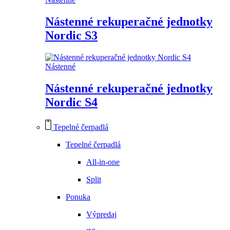
Nástenné rekuperačné jednotky
Nordic S3
Nástenné
Nástenné rekuperačné jednotky
Nordic S4
Tepelné čerpadlá
Tepelné čerpadlá
All-in-one
Split
Ponuka
Výpredaj