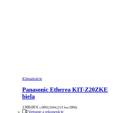
Klimatizácie
Panasonic Etherea KIT-Z20ZKE
biela
1309,00
€
s DPH (
1064,23
€
bez DPH)
Vetranie a rekuperácie