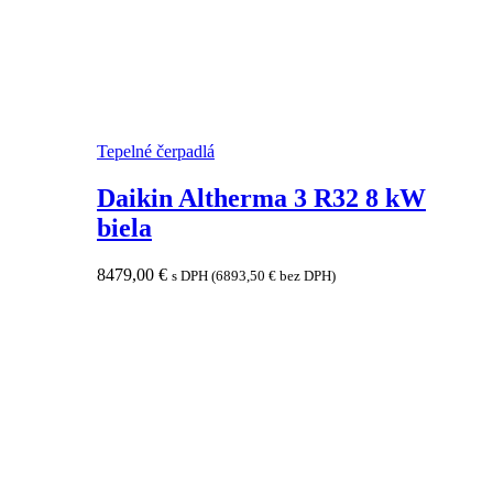
Tepelné čerpadlá
Daikin Altherma 3 R32 8 kW
biela
8479,00
€
s DPH (
6893,50
€
bez DPH)