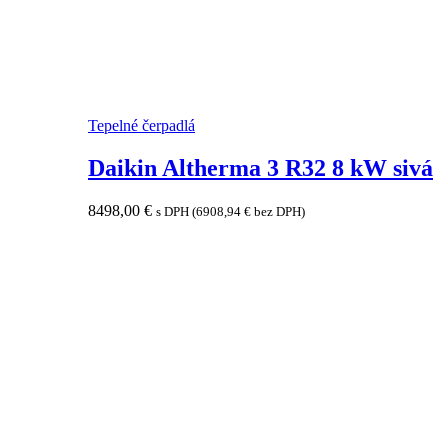
Tepelné čerpadlá
Daikin Altherma 3 R32 8 kW sivá
8498,00
€
s DPH (
6908,94
€
bez DPH)