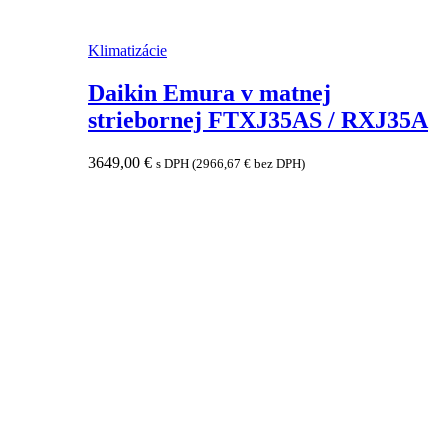
Klimatizácie
Daikin Emura v matnej
striebornej FTXJ35AS / RXJ35A
3649,00
€
s DPH (
2966,67
€
bez DPH)