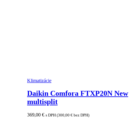
Klimatizácie
Daikin Comfora FTXP20N New
multisplit
369,00
€
s DPH (
300,00
€
bez DPH)