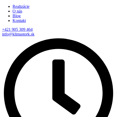
Realizácie
O nás
Blog
Kontakt
+421 905 309 464
info@klimastork.sk