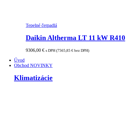
Tepelné čerpadlá
Daikin Altherma LT 11 kW R410
9306,00
€
s DPH (
7565,85
€
bez DPH)
Úvod
Obchod
NOVINKY
Klimatizácie