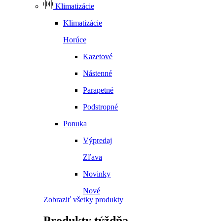
Klimatizácie
Klimatizácie
Horúce
Kazetové
Nástenné
Parapetné
Podstropné
Ponuka
Výpredaj
Zľava
Novinky
Nové
Zobraziť všetky produkty
Produkty
týždňa