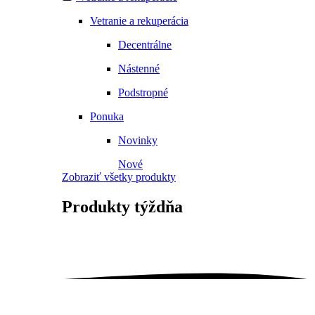
Vetranie a rekuperácia
Decentrálne
Nástenné
Podstropné
Ponuka
Novinky
Nové
Zobraziť všetky produkty
Produkty
týždňa