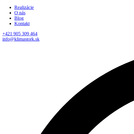
Realizácie
O nás
Blog
Kontakt
+421 905 309 464
info@klimastork.sk