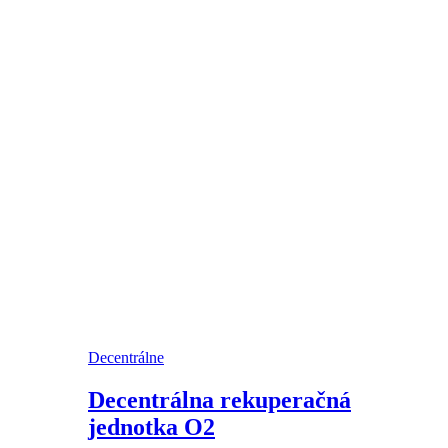
Decentrálne
Decentrálna rekuperačná
jednotka O2