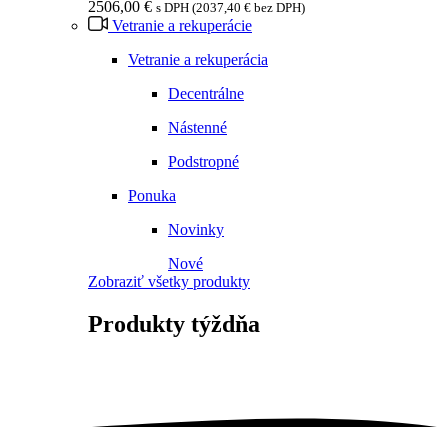
2506,00
€
s DPH (
2037,40
€
bez DPH)
Vetranie a rekuperácie
Vetranie a rekuperácia
Decentrálne
Nástenné
Podstropné
Ponuka
Novinky
Nové
Zobraziť všetky produkty
Produkty
týždňa