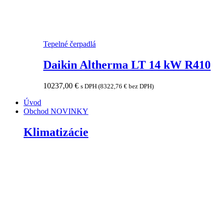
Tepelné čerpadlá
Daikin Altherma LT 14 kW R410
10237,00
€
s DPH (
8322,76
€
bez DPH)
Úvod
Obchod
NOVINKY
Klimatizácie