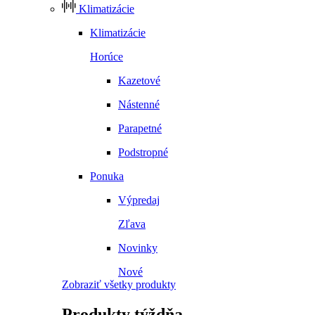
Klimatizácie
Klimatizácie
Horúce
Kazetové
Nástenné
Parapetné
Podstropné
Ponuka
Výpredaj
Zľava
Novinky
Nové
Zobraziť všetky produkty
Produkty
týždňa