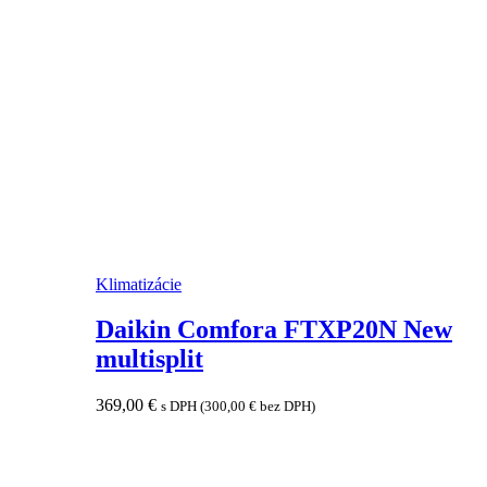
Klimatizácie
Daikin Comfora FTXP20N New
multisplit
369,00
€
s DPH (
300,00
€
bez DPH)