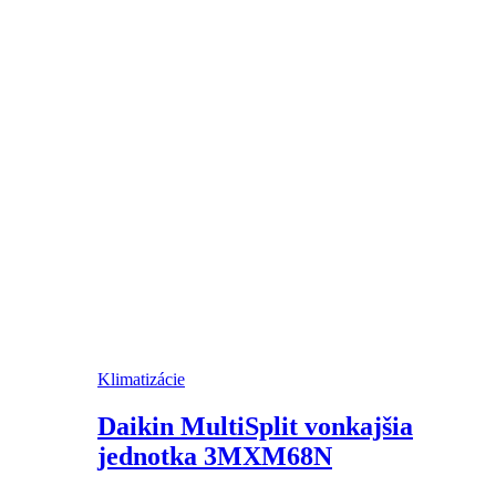
Klimatizácie
Daikin MultiSplit vonkajšia
jednotka 3MXM68N