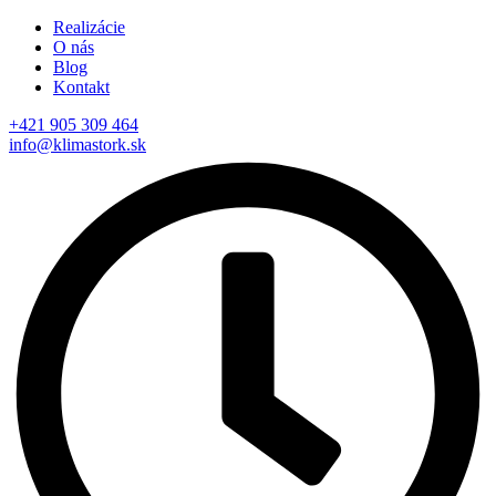
Realizácie
O nás
Blog
Kontakt
+421 905 309 464
info@klimastork.sk