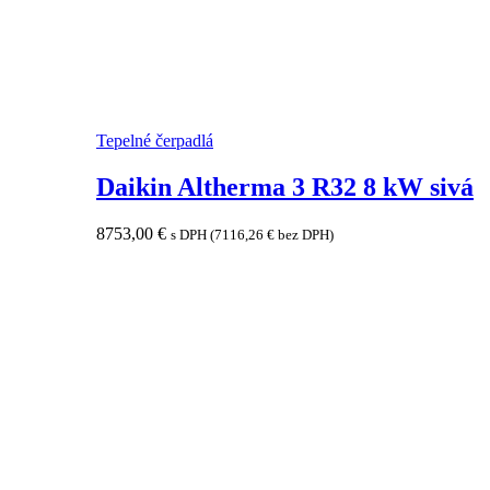
Tepelné čerpadlá
Daikin Altherma 3 R32 8 kW sivá
8753,00
€
s DPH (
7116,26
€
bez DPH)