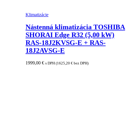
Klimatizácie
Nástenná klimatizácia TOSHIBA
SHORAI Edge R32 (5,00 kW)
RAS-18J2KVSG-E + RAS-
18J2AVSG-E
1999,00
€
s DPH (
1625,20
€
bez DPH)