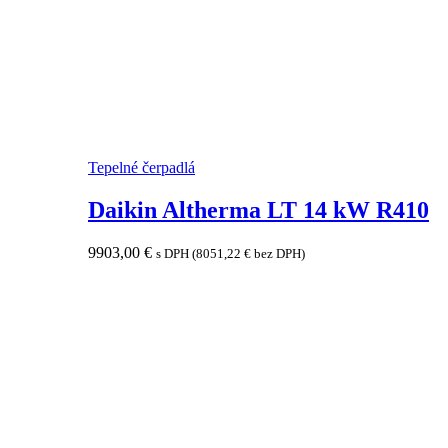
Tepelné čerpadlá
Daikin Altherma LT 14 kW R410
9903,00
€
s DPH (
8051,22
€
bez DPH)