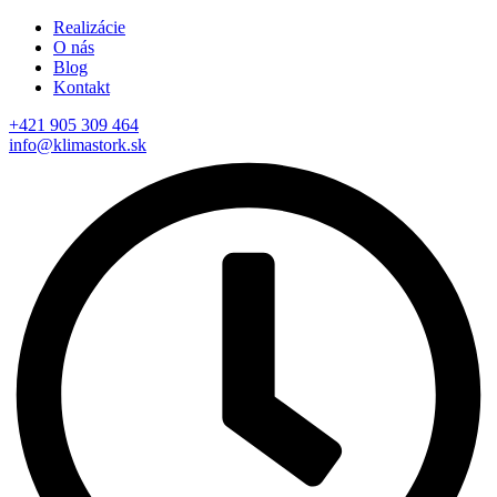
Realizácie
O nás
Blog
Kontakt
+421 905 309 464
info@klimastork.sk