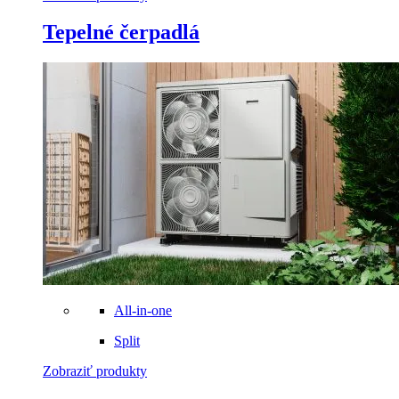
Tepelné čerpadlá
All-in-one
Split
Zobraziť produkty