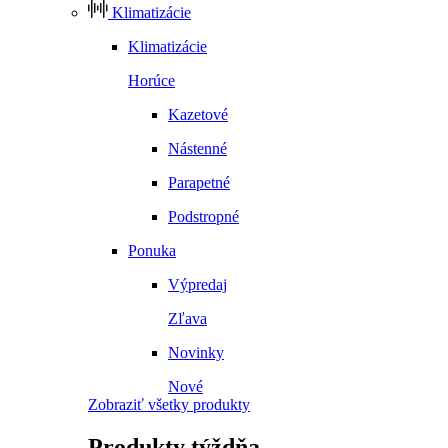
Klimatizácie
Klimatizácie
Horúce
Kazetové
Nástenné
Parapetné
Podstropné
Ponuka
Výpredaj
Zľava
Novinky
Nové
Zobraziť všetky produkty
Produkty
týždňa