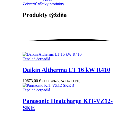
Zobraziť všetky produkty
Produkty
týždňa
Tepelné čerpadlá
Daikin Altherma LT 16 kW R410
10673,00
€
s DPH (
8677,24
€
bez DPH)
Tepelné čerpadlá
Panasonic Heatcharge KIT-VZ12-
SKE