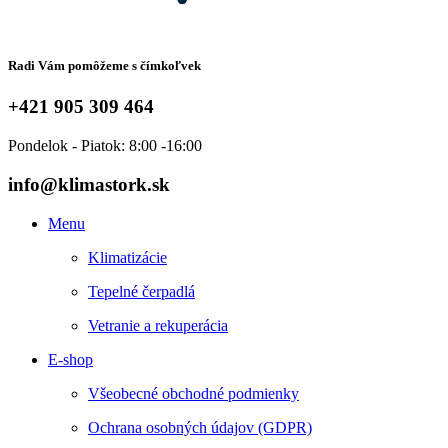
Radi Vám pomôžeme s čímkoľvek
+421 905 309 464
Pondelok - Piatok: 8:00 -16:00
info@klimastork.sk
Menu
Klimatizácie
Tepelné čerpadlá
Vetranie a rekuperácia
E-shop
Všeobecné obchodné podmienky
Ochrana osobných údajov (GDPR)