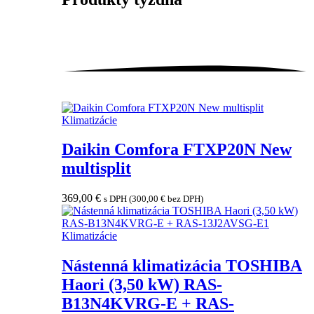
Klimatizácie
Daikin Comfora FTXP20N New
multisplit
369,00
€
s DPH (
300,00
€
bez DPH)
Klimatizácie
Nástenná klimatizácia TOSHIBA
Haori (3,50 kW) RAS-
B13N4KVRG-E + RAS-