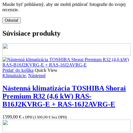
Musíte byť prihlásený, aby ste mohli pridávať fotografie do svojej
recenzie.
Súvisiace produkty
Pridať do košíka
Quick View
Klimatizácie
,
Nástenné
Nástenná klimatizácia TOSHIBA Shorai
Premium R32 (4,6 kW) RAS-
B16J2KVRG-E + RAS-16J2AVRG-E
1599,00
€
s DPH (
1300,00
€
bez DPH)