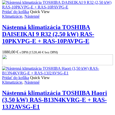
Pridať do košíka
Quick View
Klimatizácie
,
Nástenné
Nástenná klimatizácia TOSHIBA
DAISEIKAI 9 R32 (2,50 kW) RAS-
10PKVPG-E + RAS-10PAVPG-E
1880,00
€
s DPH (
1528,46
€
bez DPH)
Pridať do košíka
Quick View
Klimatizácie
,
Nástenné
Nástenná klimatizácia TOSHIBA Haori
(3,50 kW) RAS-B13N4KVRG-E + RAS-
13J2AVSG-E1