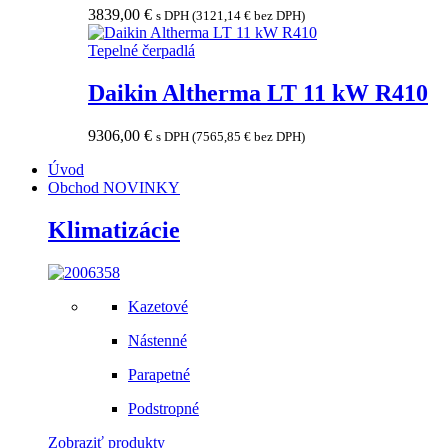
3839,00
€
s DPH (
3121,14
€
bez DPH)
Tepelné čerpadlá
Daikin Altherma LT 11 kW R410
9306,00
€
s DPH (
7565,85
€
bez DPH)
Úvod
Obchod
NOVINKY
Klimatizácie
Kazetové
Nástenné
Parapetné
Podstropné
Zobraziť produkty