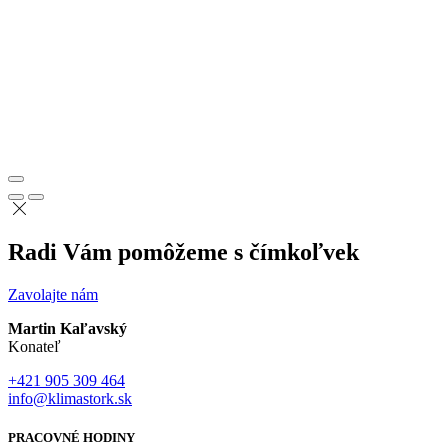
Radi Vám pomôžeme s čímkoľvek
Zavolajte nám
Martin Kaľavský
Konateľ
+421 905 309 464
info@klimastork.sk
PRACOVNÉ HODINY