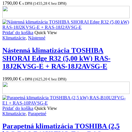
1790,00
€
s DPH (
1455,28
€
bez DPH)
Pridať do košíka
Quick View
Klimatizácie
,
Nástenné
Nástenná klimatizácia TOSHIBA
SHORAI Edge R32 (5,00 kW) RAS-
18J2KVSG-E + RAS-18J2AVSG-E
1999,00
€
s DPH (
1625,20
€
bez DPH)
Pridať do košíka
Quick View
Klimatizácie
,
Parapetné
Parapetná klimatizácia TOSHIBA (2,5