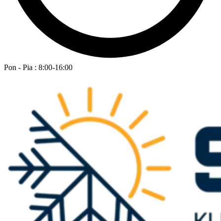
Pon - Pia : 8:00-16:00