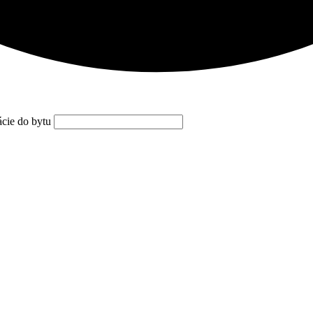
ácie do bytu