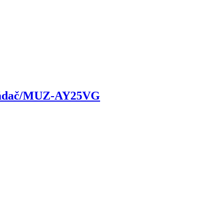
ádač/MUZ-AY25VG