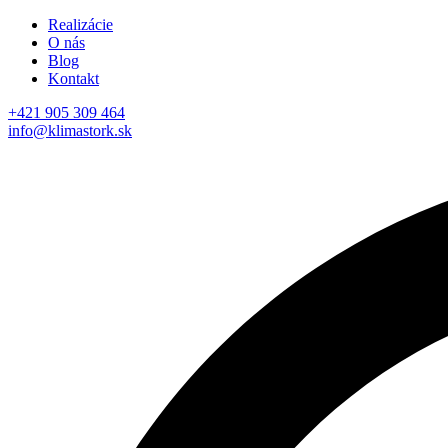
Realizácie
O nás
Blog
Kontakt
+421 905 309 464
info@klimastork.sk