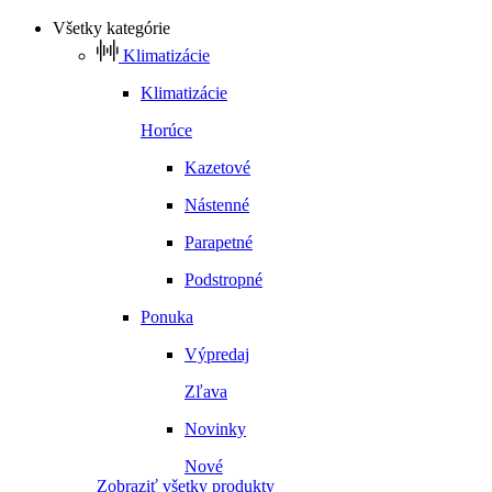
Všetky kategórie
Klimatizácie
Klimatizácie
Horúce
Kazetové
Nástenné
Parapetné
Podstropné
Ponuka
Výpredaj
Zľava
Novinky
Nové
Zobraziť všetky produkty