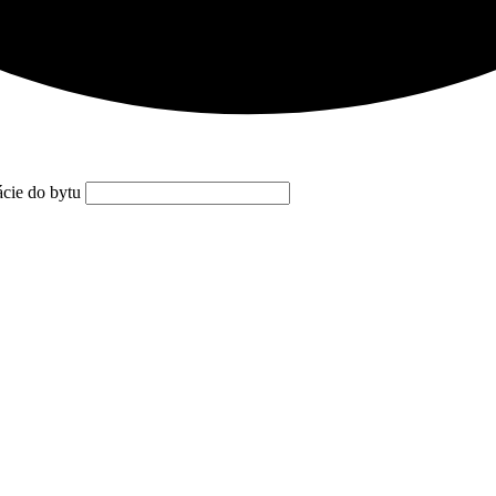
ácie do bytu