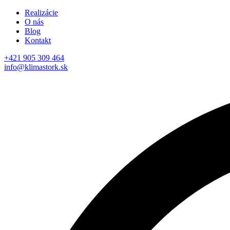
Realizácie
O nás
Blog
Kontakt
+421 905 309 464
info@klimastork.sk