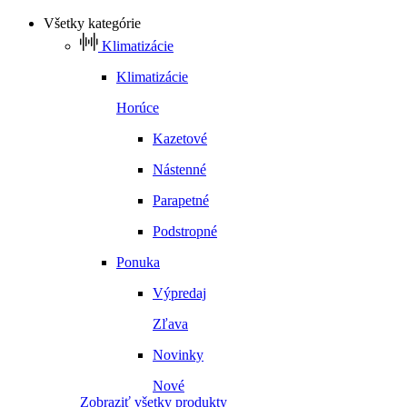
Všetky kategórie
Klimatizácie
Klimatizácie
Horúce
Kazetové
Nástenné
Parapetné
Podstropné
Ponuka
Výpredaj
Zľava
Novinky
Nové
Zobraziť všetky produkty