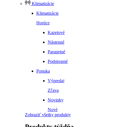
Klimatizácie
Klimatizácie
Horúce
Kazetové
Nástenné
Parapetné
Podstropné
Ponuka
Výpredaj
Zľava
Novinky
Nové
Zobraziť všetky produkty
Produkty
týždňa