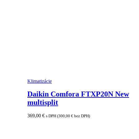
Klimatizácie
Daikin Comfora FTXP20N New
multisplit
369,00
€
s DPH (
300,00
€
bez DPH)