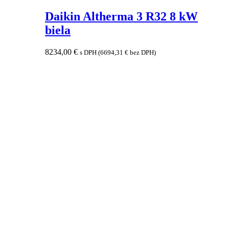
Daikin Altherma 3 R32 8 kW
biela
8234,00
€
s DPH (
6694,31
€
bez DPH)