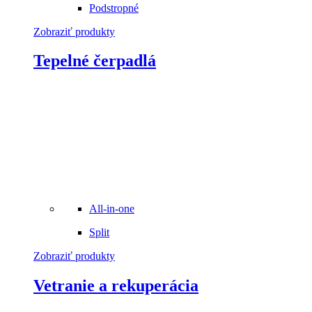
Podstropné
Zobraziť produkty
Tepelné čerpadlá
All-in-one
Split
Zobraziť produkty
Vetranie a rekuperácia