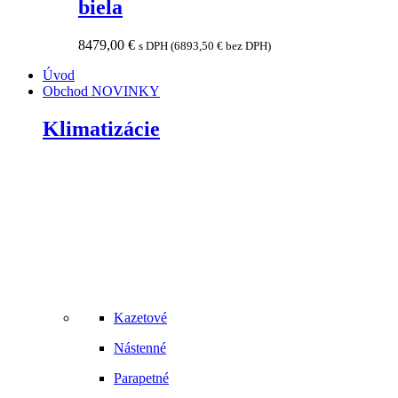
biela
8479,00
€
s DPH (
6893,50
€
bez DPH)
Úvod
Obchod
NOVINKY
Klimatizácie
Kazetové
Nástenné
Parapetné