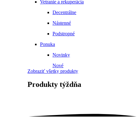
Vetranie a rekuperácia
Decentrálne
Nástenné
Podstropné
Ponuka
Novinky
Nové
Zobraziť všetky produkty
Produkty
týždňa