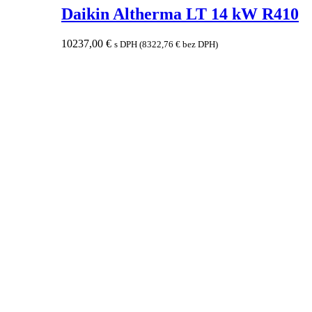
Daikin Altherma LT 14 kW R410
10237,00
€
s DPH (
8322,76
€
bez DPH)