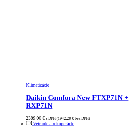
Klimatizácie
Daikin Comfora New FTXP71N +
RXP71N
2389,00
€
s DPH (
1942,28
€
bez DPH)
Vetranie a rekuperácie