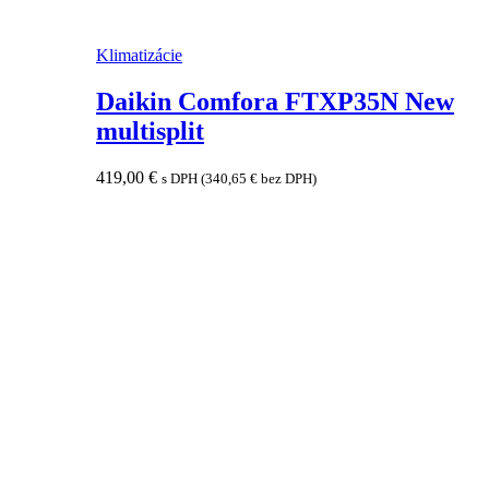
Klimatizácie
Daikin Comfora FTXP35N New
multisplit
419,00
€
s DPH (
340,65
€
bez DPH)