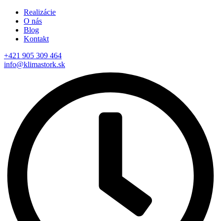
Realizácie
O nás
Blog
Kontakt
+421 905 309 464
info@klimastork.sk