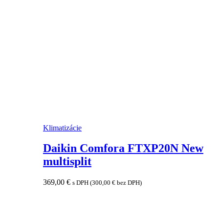
Klimatizácie
Daikin Comfora FTXP20N New
multisplit
369,00
€
s DPH (
300,00
€
bez DPH)