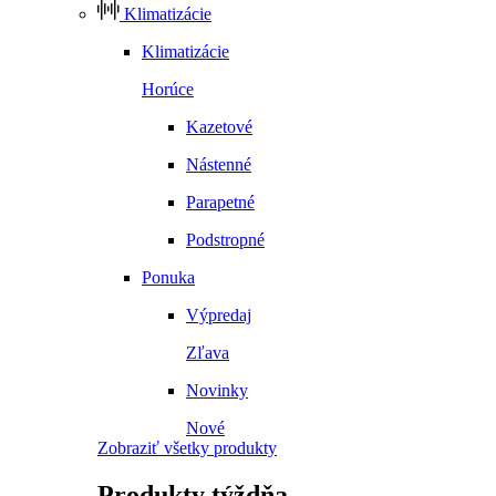
Klimatizácie
Klimatizácie
Horúce
Kazetové
Nástenné
Parapetné
Podstropné
Ponuka
Výpredaj
Zľava
Novinky
Nové
Zobraziť všetky produkty
Produkty
týždňa