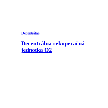
Decentrálne
Decentrálna rekuperačná
jednotka O2