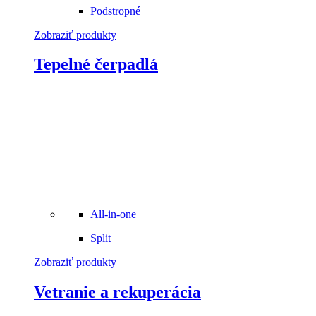
Podstropné
Zobraziť produkty
Tepelné čerpadlá
All-in-one
Split
Zobraziť produkty
Vetranie a rekuperácia