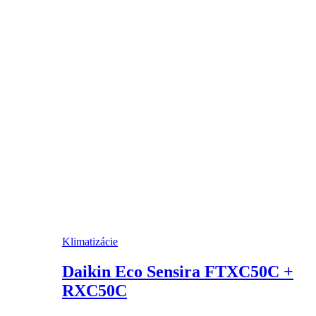
Klimatizácie
Daikin Eco Sensira FTXC50C +
RXC50C