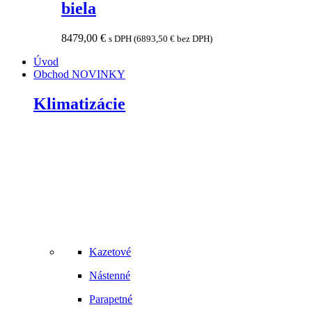
biela
8479,00
€
s DPH (
6893,50
€
bez DPH)
Úvod
Obchod
NOVINKY
Klimatizácie
Kazetové
Nástenné
Parapetné