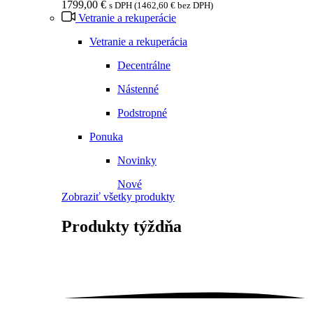
1799,00
€
s DPH (
1462,60
€
bez DPH)
Vetranie a rekuperácie
Vetranie a rekuperácia
Decentrálne
Nástenné
Podstropné
Ponuka
Novinky
Nové
Zobraziť všetky produkty
Produkty
týždňa