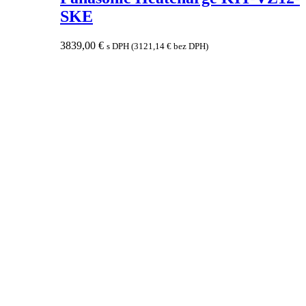
SKE
3839,00
€
s DPH (
3121,14
€
bez DPH)