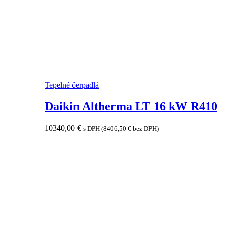
Tepelné čerpadlá
Daikin Altherma LT 16 kW R410
10340,00
€
s DPH (
8406,50
€
bez DPH)