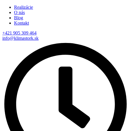
Realizácie
O nás
Blog
Kontakt
+421 905 309 464
info@klimastork.sk