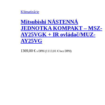
Klimatizácie
Mitsubishi NÁSTENNÁ
JEDNOTKA KOMPAKT – MSZ-
AY25VGK + IR ovládač/MUZ-
AY25VG
1369,00
€
s DPH (
1113,01
€
bez DPH)