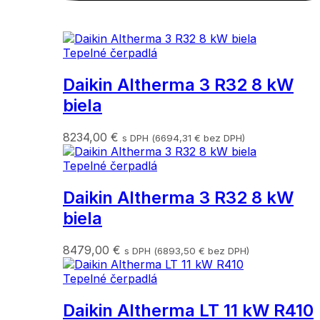
Tepelné čerpadlá
Daikin Altherma 3 R32 8 kW
biela
8234,00
€
s DPH (
6694,31
€
bez DPH)
Tepelné čerpadlá
Daikin Altherma 3 R32 8 kW
biela
8479,00
€
s DPH (
6893,50
€
bez DPH)
Tepelné čerpadlá
Daikin Altherma LT 11 kW R410