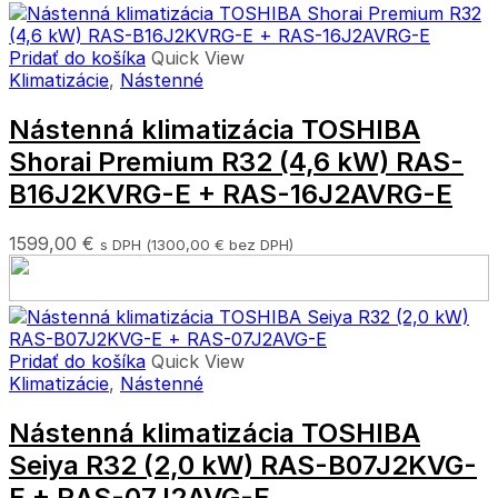
Pridať do košíka
Quick View
Klimatizácie
,
Nástenné
Nástenná klimatizácia TOSHIBA
Shorai Premium R32 (4,6 kW) RAS-
B16J2KVRG-E + RAS-16J2AVRG-E
1599,00
€
s DPH (
1300,00
€
bez DPH)
Pridať do košíka
Quick View
Klimatizácie
,
Nástenné
Nástenná klimatizácia TOSHIBA
Seiya R32 (2,0 kW) RAS-B07J2KVG-
E + RAS-07J2AVG-E