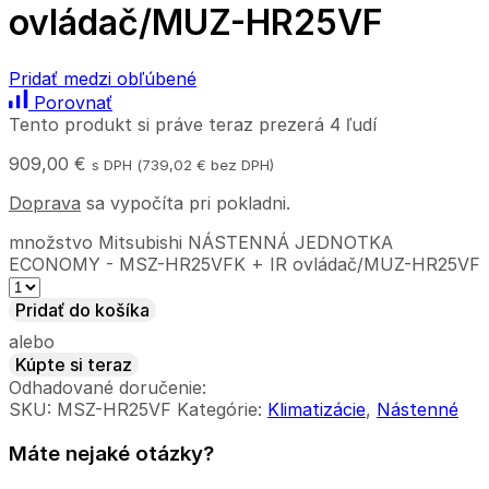
ovládač/MUZ-HR25VF
Pridať medzi obľúbené
Porovnať
Tento produkt si práve teraz prezerá 4 ľudí
909,00
€
s DPH (
739,02
€
bez DPH)
Doprava
sa vypočíta pri pokladni.
množstvo Mitsubishi NÁSTENNÁ JEDNOTKA
ECONOMY - MSZ-HR25VFK + IR ovládač/MUZ-HR25VF
Pridať do košíka
alebo
Kúpte si teraz
Odhadované doručenie:
SKU:
MSZ-HR25VF
Kategórie:
Klimatizácie
,
Nástenné
Máte nejaké otázky?