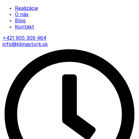
Realizácie
O nás
Blog
Kontakt
+421 905 309 464
info@klimastork.sk