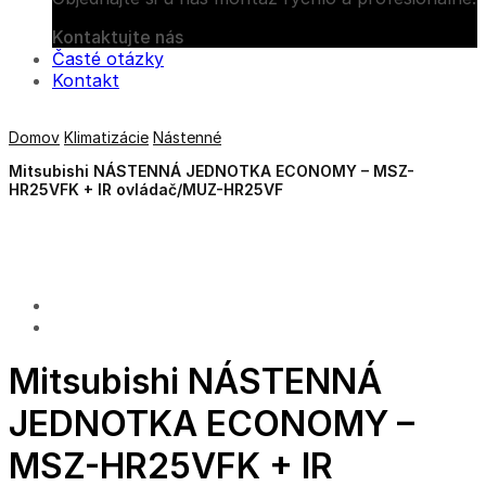
Kontaktujte nás
Časté otázky
Kontakt
Domov
Klimatizácie
Nástenné
Mitsubishi NÁSTENNÁ JEDNOTKA ECONOMY – MSZ-
HR25VFK + IR ovládač/MUZ-HR25VF
Mitsubishi NÁSTENNÁ
JEDNOTKA ECONOMY –
MSZ-HR25VFK + IR