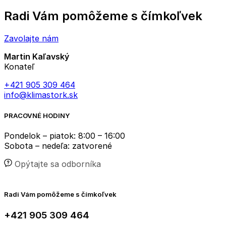
Radi Vám pomôžeme s čímkoľvek
Zavolajte nám
Martin Kaľavský
Konateľ
+421 905 309 464
info@klimastork.sk
PRACOVNÉ HODINY
Pondelok – piatok: 8:00 – 16:00
Sobota – nedeľa: zatvorené
Opýtajte sa odborníka
Radi Vám pomôžeme s čímkoľvek
+421 905 309 464