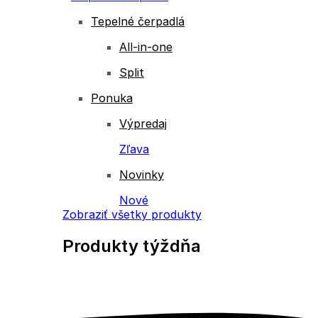
Tepelné čerpadlá
All-in-one
Split
Ponuka
Výpredaj
Zľava
Novinky
Nové
Zobraziť všetky produkty
Produkty
týždňa