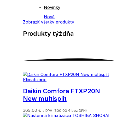
Novinky
Nové
Zobraziť všetky produkty
Produkty
týždňa
Klimatizácie
Daikin Comfora FTXP20N
New multisplit
369,00
€
s DPH (
300,00
€
bez DPH)