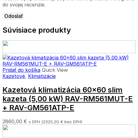
do svojej recenzie.
Súvisiace produkty
Pridať do košíka
Quick View
Kazetové
,
Klimatizácie
Kazetová klimatizácia 60×60 slim
kazeta (5,00 kW) RAV-RM561MUT-E
+ RAV-GM561ATP-E
2860,00
€
s DPH (
2325,20
€
bez DPH)