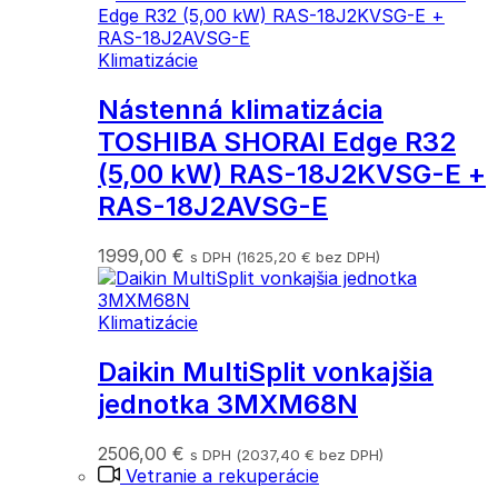
Klimatizácie
Nástenná klimatizácia
TOSHIBA SHORAI Edge R32
(5,00 kW) RAS-18J2KVSG-E +
RAS-18J2AVSG-E
1999,00
€
s DPH (
1625,20
€
bez DPH)
Klimatizácie
Daikin MultiSplit vonkajšia
jednotka 3MXM68N
2506,00
€
s DPH (
2037,40
€
bez DPH)
Vetranie a rekuperácie