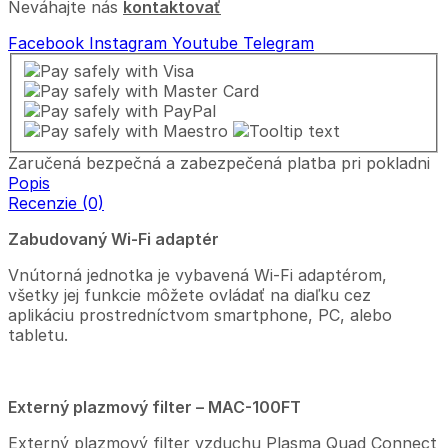
Neváhajte nás
kontaktovať
Facebook
Instagram
Youtube
Telegram
Zaručená bezpečná a zabezpečená platba pri pokladni
Popis
Recenzie (0)
Zabudovaný Wi-Fi adaptér
Vnútorná jednotka je vybavená Wi-Fi adaptérom,
všetky jej funkcie môžete ovládať na diaľku cez
aplikáciu prostredníctvom smartphone, PC, alebo
tabletu.
Externý plazmový filter – MAC-100FT
Externý plazmový filter vzduchu Plasma Quad Connect