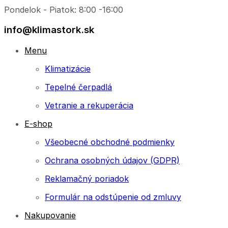
Pondelok - Piatok: 8:00 -16:00
info@klimastork.sk
Menu
Klimatizácie
Tepelné čerpadlá
Vetranie a rekuperácia
E-shop
Všeobecné obchodné podmienky
Ochrana osobných údajov (GDPR)
Reklamačný poriadok
Formulár na odstúpenie od zmluvy
Nakupovanie