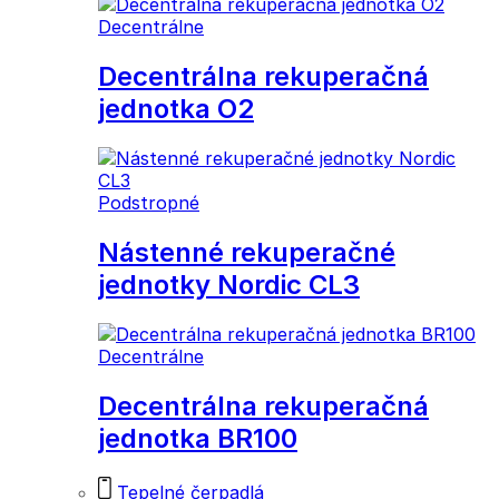
Decentrálne
Decentrálna rekuperačná
jednotka O2
Podstropné
Nástenné rekuperačné
jednotky Nordic CL3
Decentrálne
Decentrálna rekuperačná
jednotka BR100
Tepelné čerpadlá