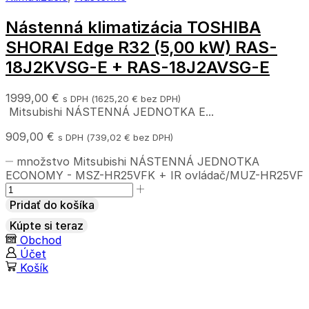
Nástenná klimatizácia TOSHIBA
SHORAI Edge R32 (5,00 kW) RAS-
18J2KVSG-E + RAS-18J2AVSG-E
1999,00
€
s DPH (
1625,20
€
bez DPH)
Mitsubishi NÁSTENNÁ JEDNOTKA E...
909,00
€
s DPH (
739,02
€
bez DPH)
množstvo Mitsubishi NÁSTENNÁ JEDNOTKA
ECONOMY - MSZ-HR25VFK + IR ovládač/MUZ-HR25VF
Pridať do košíka
Kúpte si teraz
Obchod
Účet
Košík