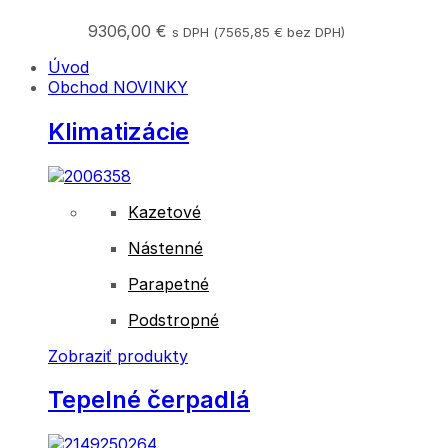
9306,00
€
s DPH (
7565,85
€
bez DPH)
Úvod
Obchod
NOVINKY
Klimatizácie
Kazetové
Nástenné
Parapetné
Podstropné
Zobraziť produkty
Tepelné čerpadlá