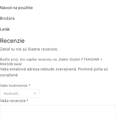
Návod na použitie
Brožúra
Leták
Recenzie
Zatiaľ tu nie sú žiadne recenzie.
Buďte prvý, kto napíše recenziu na „Daikin Stylish FTXA50AW +
RXA50B biela“
Vaša emailová adresa nebude zverejnená. Povinné polia sú
označené
Vaše hodnotenie
*
Vaša recenzia
*