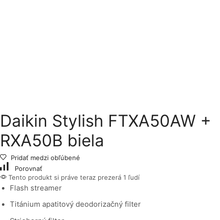
Daikin Stylish FTXA50AW +
RXA50B biela
Pridať medzi obľúbené
Porovnať
Tento produkt si práve teraz prezerá 1 ľudí
Flash streamer
Titánium apatitový deodorizačný filter