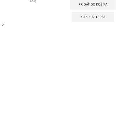
DPH)
+
PRIDAŤ DO KOŠÍKA
RXA50B
biela
KÚPTE SI TERAZ