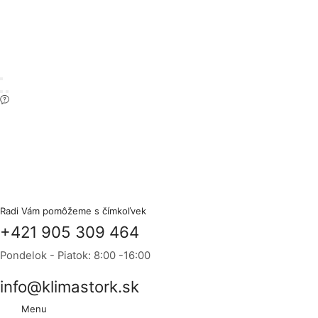
Radi Vám pomôžeme s čímkoľvek
+421 905 309 464
Pondelok - Piatok: 8:00 -16:00
info@klimastork.sk
Menu