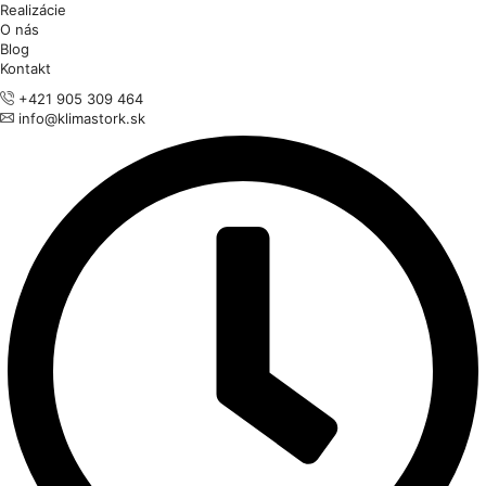
Realizácie
O nás
Blog
Kontakt
+421 905 309 464
info@klimastork.sk