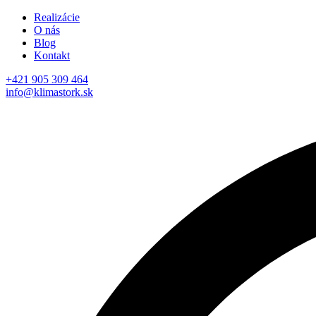
Realizácie
O nás
Blog
Kontakt
+421 905 309 464
info@klimastork.sk