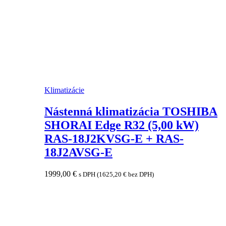
Klimatizácie
Nástenná klimatizácia TOSHIBA
SHORAI Edge R32 (5,00 kW)
RAS-18J2KVSG-E + RAS-
18J2AVSG-E
1999,00
€
s DPH (
1625,20
€
bez DPH)