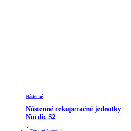
Nástenné
Nástenné rekuperačné jednotky
Nordic S2
Tepelné čerpadlá