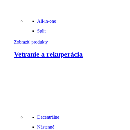
All-in-one
Split
Zobraziť produkty
Vetranie a rekuperácia
Decentrálne
Nástenné