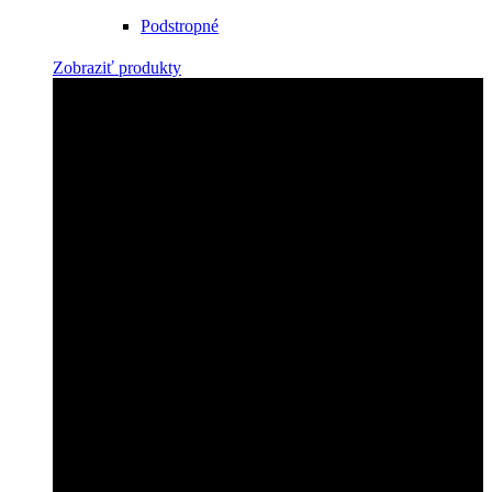
Podstropné
Zobraziť produkty