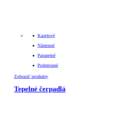
Kazetové
Nástenné
Parapetné
Podstropné
Zobraziť produkty
Tepelné čerpadlá