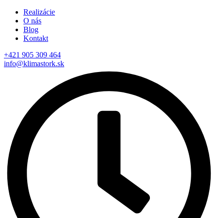
Realizácie
O nás
Blog
Kontakt
+421 905 309 464
info@klimastork.sk