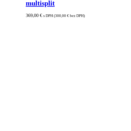
multisplit
369,00
€
s DPH (
300,00
€
bez DPH)