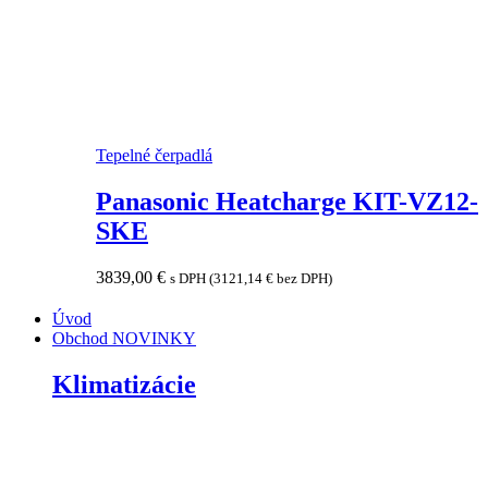
Tepelné čerpadlá
Panasonic Heatcharge KIT-VZ12-
SKE
3839,00
€
s DPH (
3121,14
€
bez DPH)
Úvod
Obchod
NOVINKY
Klimatizácie