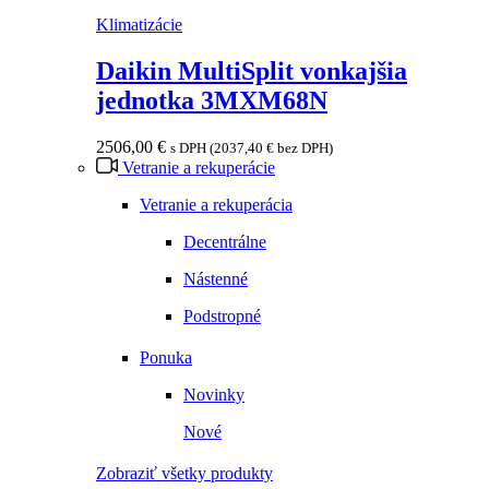
Klimatizácie
Daikin MultiSplit vonkajšia
jednotka 3MXM68N
2506,00
€
s DPH (
2037,40
€
bez DPH)
Vetranie a rekuperácie
Vetranie a rekuperácia
Decentrálne
Nástenné
Podstropné
Ponuka
Novinky
Nové
Zobraziť všetky produkty