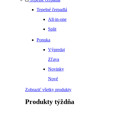
Tepelné čerpadlá
All-in-one
Split
Ponuka
Výpredaj
Zľava
Novinky
Nové
Zobraziť všetky produkty
Produkty
týždňa