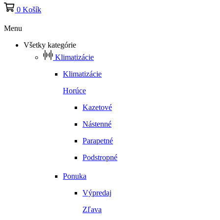
0
Košík
Menu
Všetky kategórie
Klimatizácie
Klimatizácie
Horúce
Kazetové
Nástenné
Parapetné
Podstropné
Ponuka
Výpredaj
Zľava